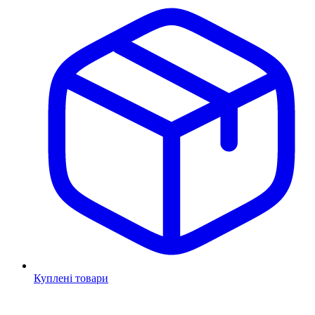
Куплені товари