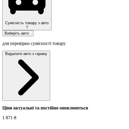
Сумісність товару з авто
?
Виберіть авто
для перевірки сумісності товару
Видалити авто з гаражу
Ціни актуальні та постійно оновл
юються
1 871 ₴