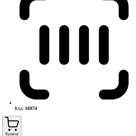
Код:
16974
Купити