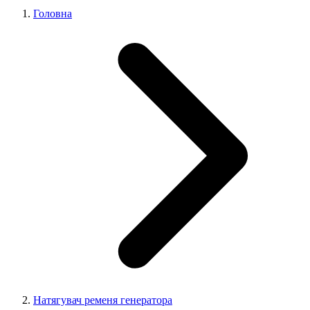
Головна
Натягувач ременя генератора