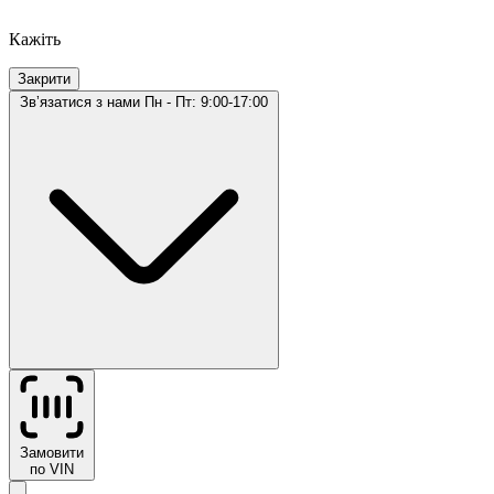
Кажіть
Закрити
Звʼязатися з нами
Пн - Пт: 9:00-17:00
Замовити
по VIN