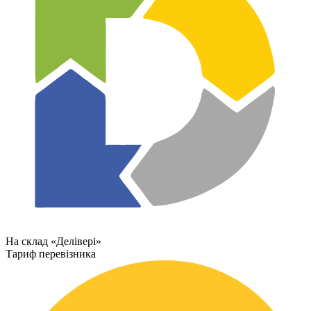
На склад «Делівері»
Тариф перевізника