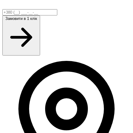
Замовити
в 1 клік