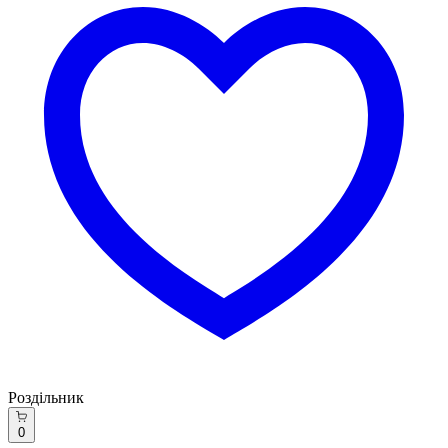
Роздільник
0