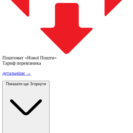
Поштомат «Нової Пошти»
Тариф перевізника
детальніше →
Показати ще
Згорнути