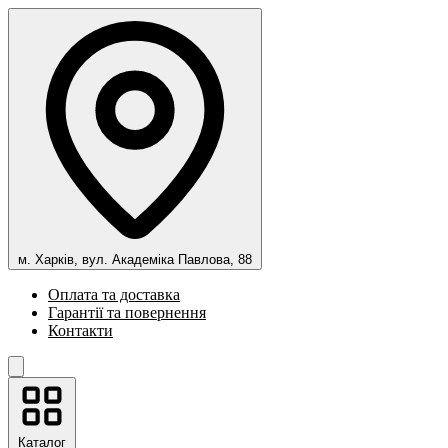
м. Харків, вул. Академіка Павлова, 88
Оплата та доставка
Гарантії та повернення
Контакти
Каталог