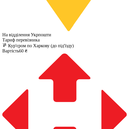
На відділення Укрпошти
Тариф перевізника
Кур'єром по Харкову (до під'їзду)
Вартість60 ₴