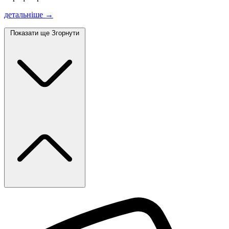
детальніше →
Показати ще
Згорнути