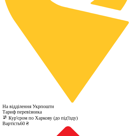
На відділення Укрпошти
Тариф перевізника
Кур'єром по Харкову (до під'їзду)
Вартість60 ₴