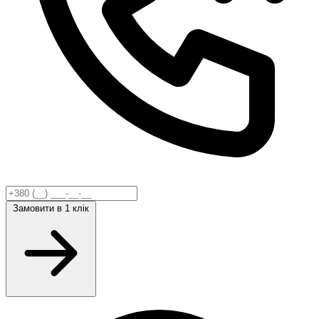
Замовити
в 1 клік