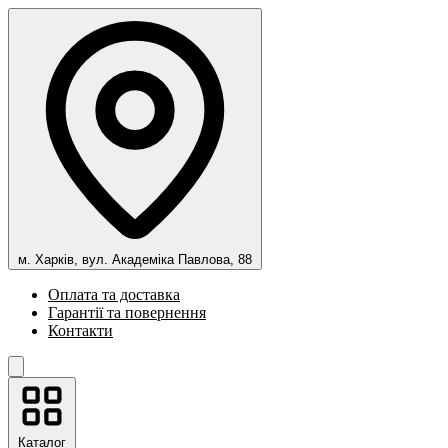
м. Харків, вул. Академіка Павлова, 88
Оплата та доставка
Гарантії та повернення
Контакти
Каталог