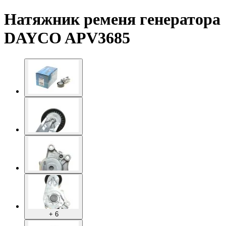
Натяжник ременя генератора
DAYCO APV3685
+ 6