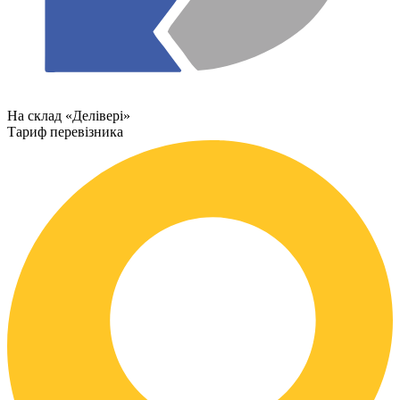
На склад «Делівері»
Тариф перевізника