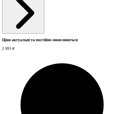
Ціни актуальні та постійно оновл
юються
2 993 ₴