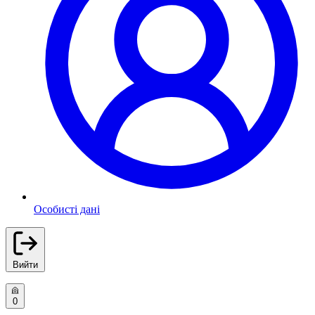
Особисті дані
Вийти
0