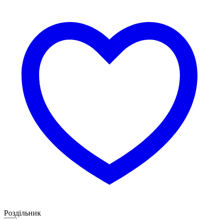
Роздільник