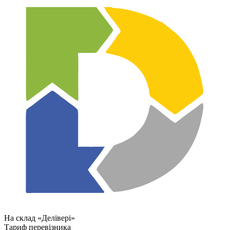
На склад «Делівері»
Тариф перевізника