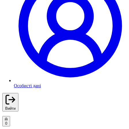
Особисті дані
Вийти
0