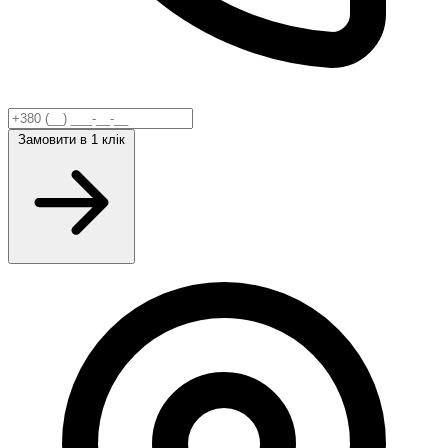
Замовити
в 1 клік