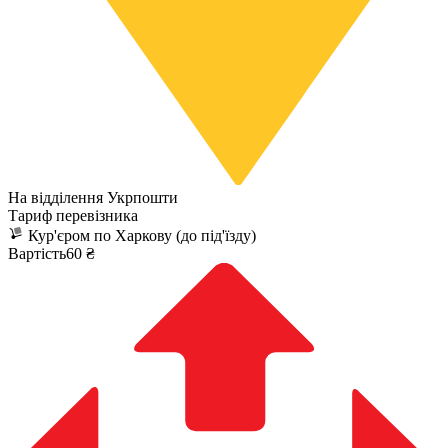
На відділення Укрпошти
Тариф перевізника
Кур'єром по Харкову (до під'їзду)
Вартість60 ₴