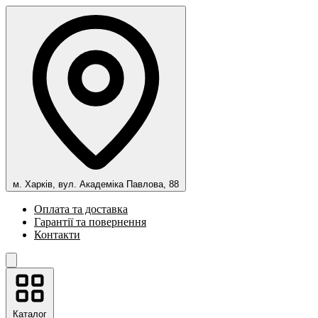
м. Харків, вул. Академіка Павлова, 88
Оплата та доставка
Гарантії та повернення
Контакти
Каталог