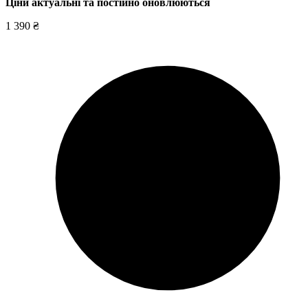
Ціни актуальні та постійно оновл
юються
1 390 ₴