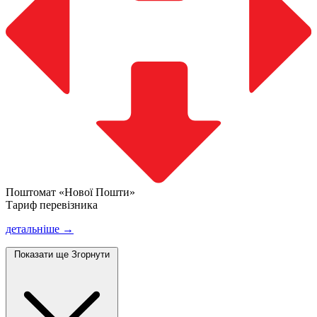
Поштомат «Нової Пошти»
Тариф перевізника
детальніше →
Показати ще
Згорнути