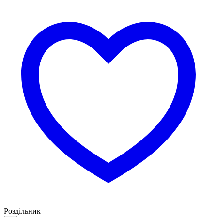
Роздільник