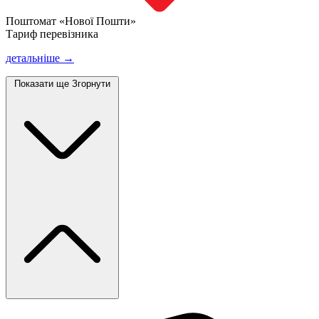
Поштомат «Нової Пошти»
Тариф перевізника
детальніше →
Показати ще
Згорнути