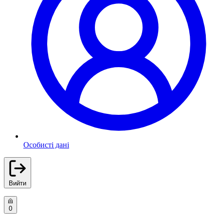
Особисті дані
Вийти
0