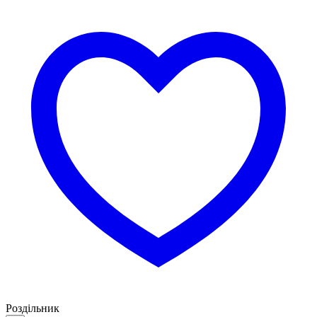
Роздільник