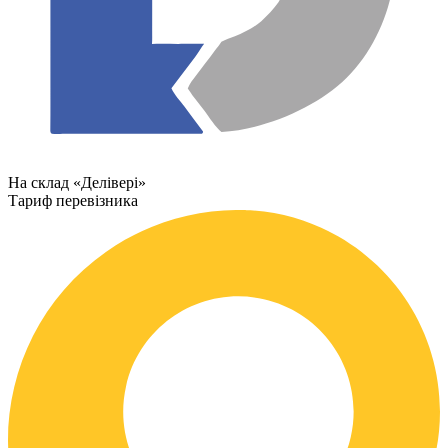
На склад «Делівері»
Тариф перевізника