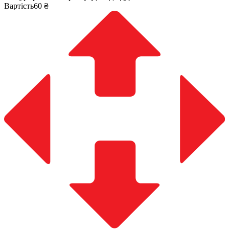
Вартість60 ₴