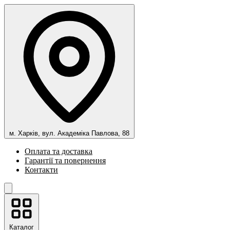
м. Харків, вул. Академіка Павлова, 88
Оплата та доставка
Гарантії та повернення
Контакти
Каталог