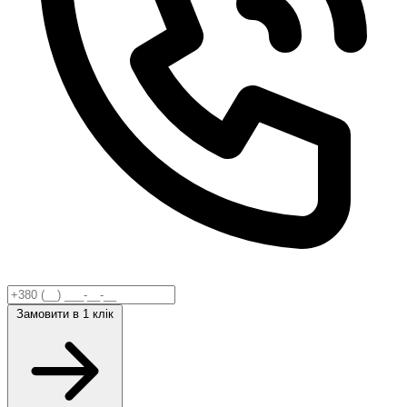
Замовити
в 1 клік