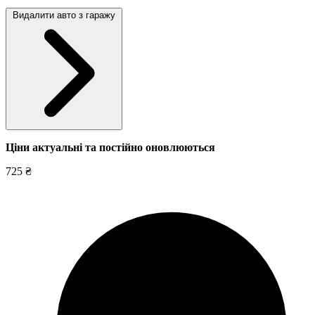
Видалити авто з гаражу
Ціни актуальні та постійно оновл
юються
725 ₴