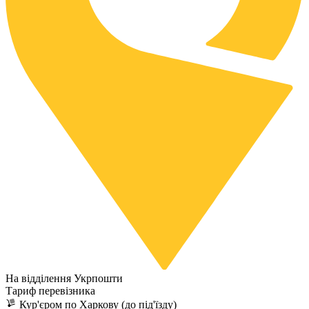
На відділення Укрпошти
Тариф перевізника
Кур'єром по Харкову (до під'їзду)