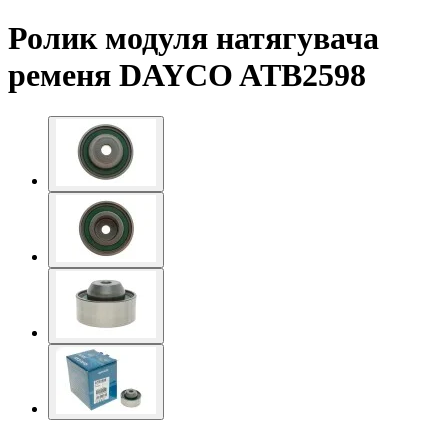
Ролик модуля натягувача
ременя DAYCO ATB2598