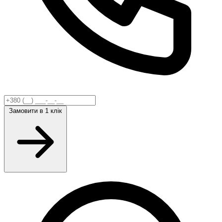
Замовити
в 1 клік