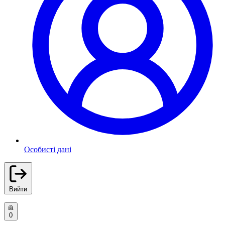
Особисті дані
Вийти
0