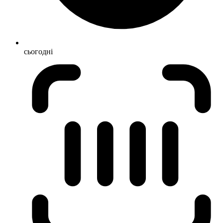
сьогодні