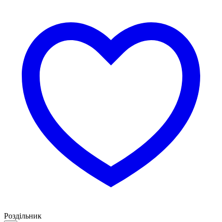
Роздільник