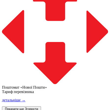
Поштомат «Нової Пошти»
Тариф перевізника
детальніше →
Показати ще
Згорнути