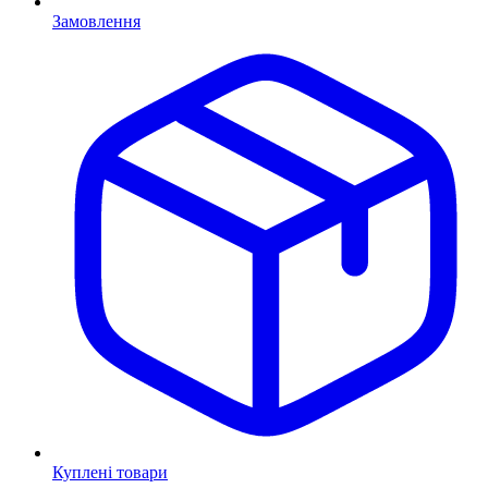
Замовлення
Куплені товари