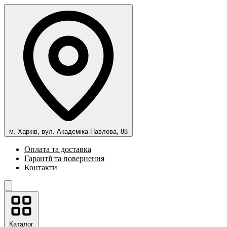
м. Харків, вул. Академіка Павлова, 88
Оплата та доставка
Гарантії та повернення
Контакти
Каталог