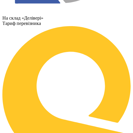
На склад «Делівері»
Тариф перевізника