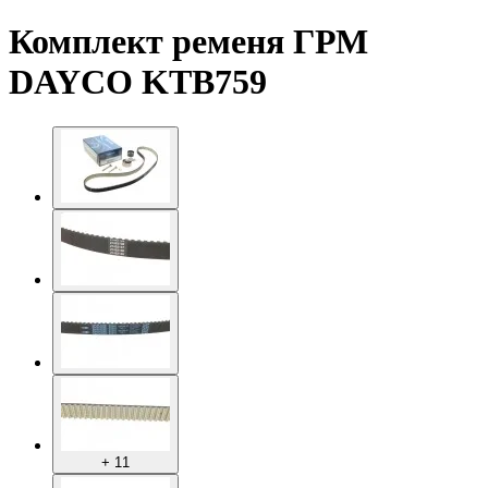
Комплект ременя ГРМ
DAYCO KTB759
+ 11