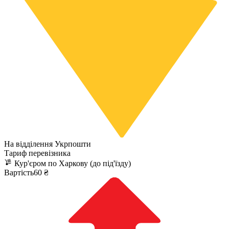
На відділення Укрпошти
Тариф перевізника
Кур'єром по Харкову (до під'їзду)
Вартість60 ₴