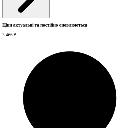
Ціни актуальні та постійно оновл
юються
3 466 ₴