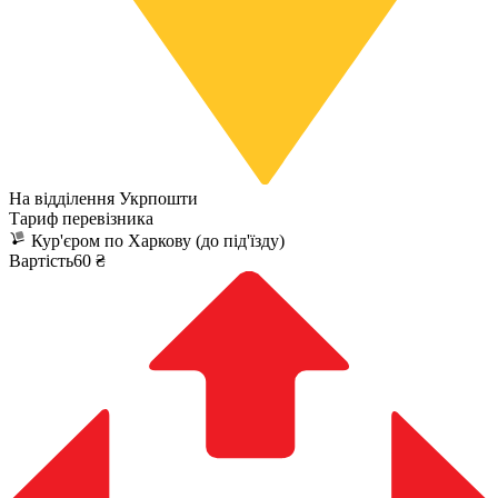
На відділення Укрпошти
Тариф перевізника
Кур'єром по Харкову (до під'їзду)
Вартість60 ₴