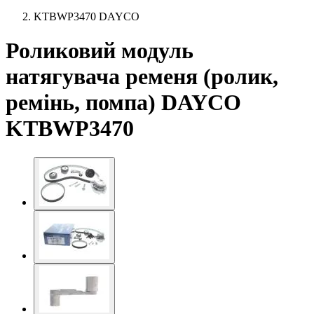
KTBWP3470 DAYCO
Роликовий модуль
натягувача ременя (ролик,
ремінь, помпа) DAYCO
KTBWP3470