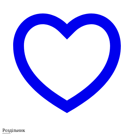
Роздільник