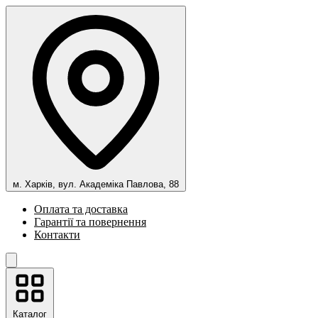
м. Харків, вул. Академіка Павлова, 88
Оплата та доставка
Гарантії та повернення
Контакти
Каталог