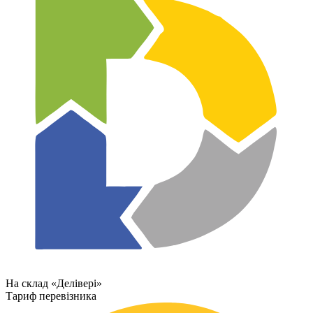
На склад «Делівері»
Тариф перевізника