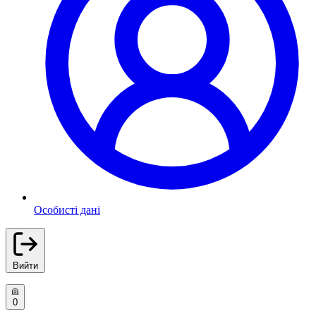
Особисті дані
Вийти
0