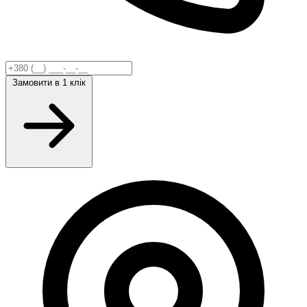
Замовити
в 1 клік