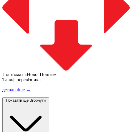
Поштомат «Нової Пошти»
Тариф перевізника
детальніше →
Показати ще
Згорнути