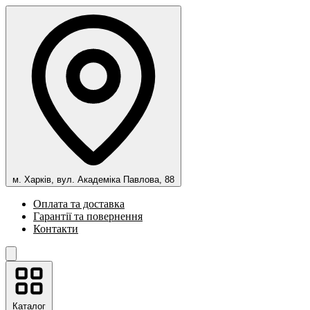
м. Харків, вул. Академіка Павлова, 88
Оплата та доставка
Гарантії та повернення
Контакти
Каталог