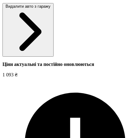
Видалити авто з гаражу
Ціни актуальні та постійно оновл
юються
1 093 ₴