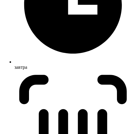
завтра