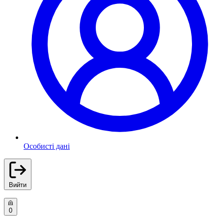
Особисті дані
Вийти
0