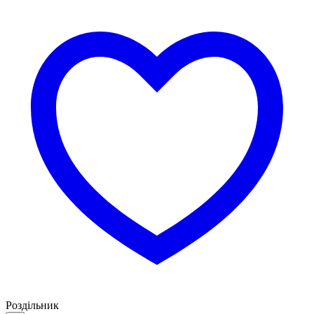
Роздільник