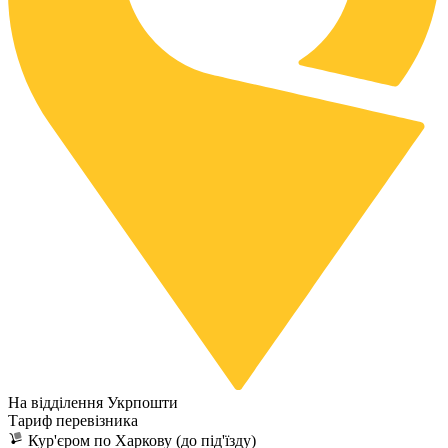
На відділення Укрпошти
Тариф перевізника
Кур'єром по Харкову (до під'їзду)