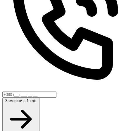
Замовити
в 1 клік