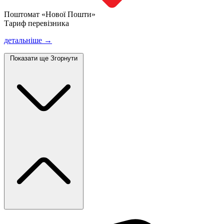
Поштомат «Нової Пошти»
Тариф перевізника
детальніше →
Показати ще
Згорнути