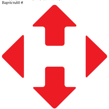
Вартість60 ₴