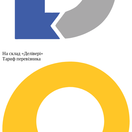
На склад «Делівері»
Тариф перевізника