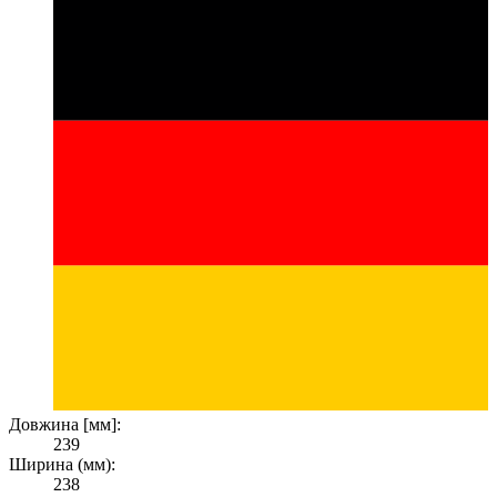
Довжина [мм]:
239
Ширина (мм):
238