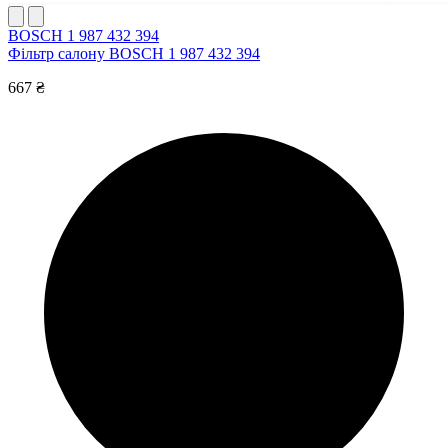
BOSCH 1 987 432 394
Фільтр салону BOSCH 1 987 432 394
667 ₴