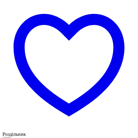
Роздільник