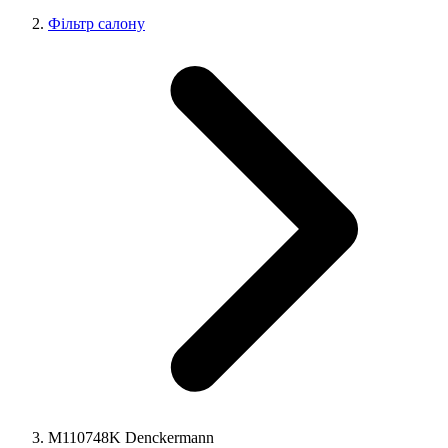
Фільтр салону
M110748K Denckermann