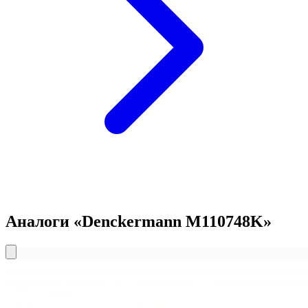
Аналоги «Denckermann M110748K»