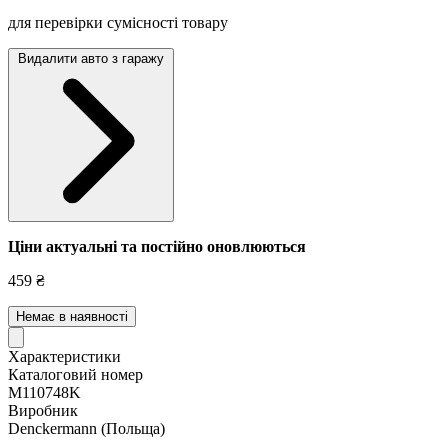
для перевірки сумісності товару
Видалити авто з гаражу
Ціни актуальні та постійно оновл
юються
459 ₴
Немає в наявності
Характеристики
Каталоговий номер
M110748K
Виробник
Denckermann
(Польща)