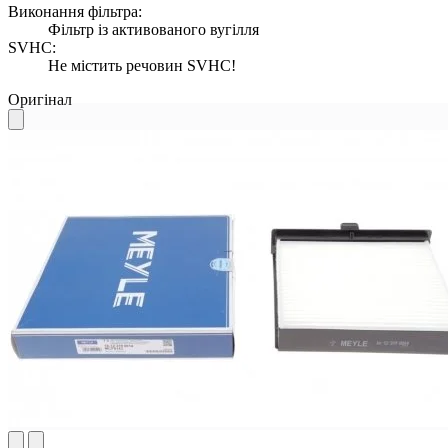
Виконання фільтра:
Фільтр із активованого вугілля
SVHC:
Не містить речовин SVHC!
Оригінал