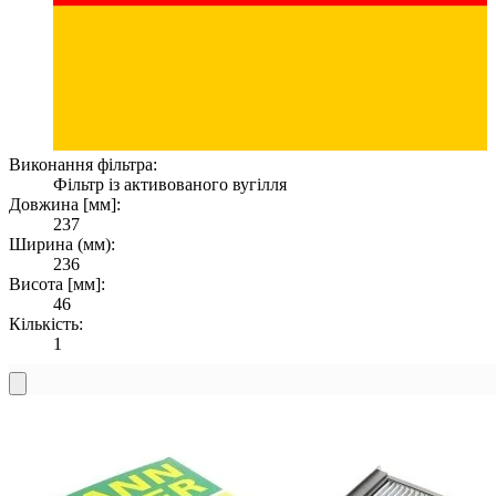
Виконання фільтра:
Фільтр із активованого вугілля
Довжина [мм]:
237
Ширина (мм):
236
Висота [мм]:
46
Кількість:
1