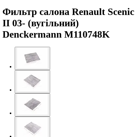
Фильтр салона Renault Scenic
II 03- (вугільний)
Denckermann M110748K