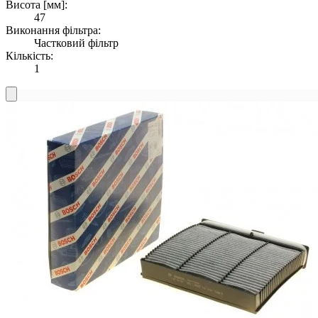
Висота [мм]:
47
Виконання фільтра:
Частковий фільтр
Кількість:
1