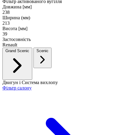
Фільтр активованого вугілля
Довжина [мм]
238
Ширина (мм)
213
Висота [мм]
39
Застосовність
Renault
Grand Scenic
Scenic
Двигун і Система вихлопу
Фільтр салону