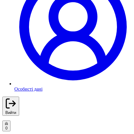
Особисті дані
Вийти
0