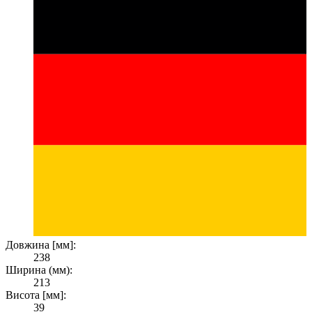
Довжина [мм]:
238
Ширина (мм):
213
Висота [мм]:
39