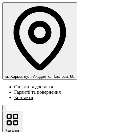
м. Харків, вул. Академіка Павлова, 88
Оплата та доставка
Гарантії та повернення
Контакти
Каталог