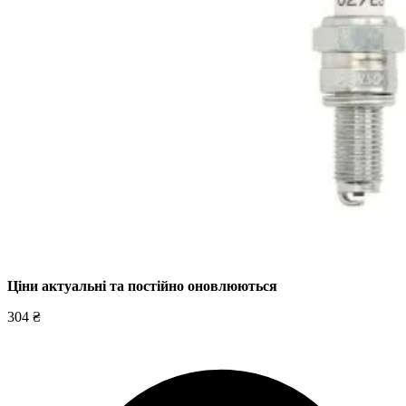
Ціни актуальні та постійно оновл
юються
304 ₴