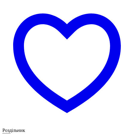
Роздільник