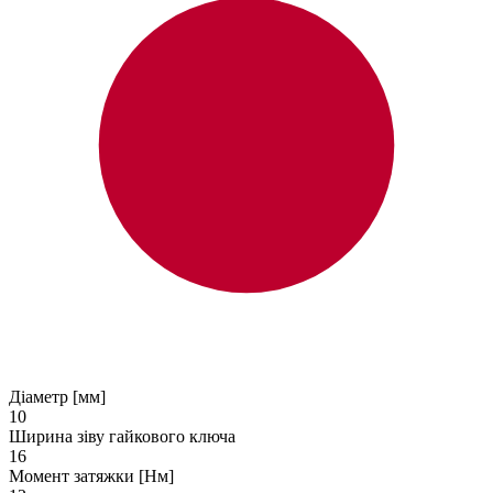
Діаметр [мм]
10
Ширина зіву гайкового ключа
16
Момент затяжки [Нм]