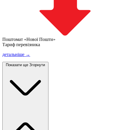
Поштомат «Нової Пошти»
Тариф перевізника
детальніше →
Показати ще
Згорнути