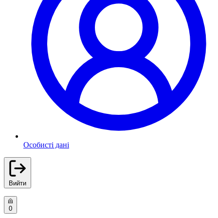
Особисті дані
Вийти
0