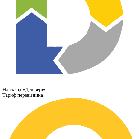
На склад «Делівері»
Тариф перевізника