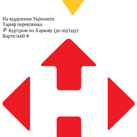
На відділення Укрпошти
Тариф перевізника
Кур'єром по Харкову (до під'їзду)
Вартість60 ₴