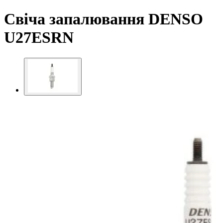
Свіча запалювання DENSO
U27ESRN