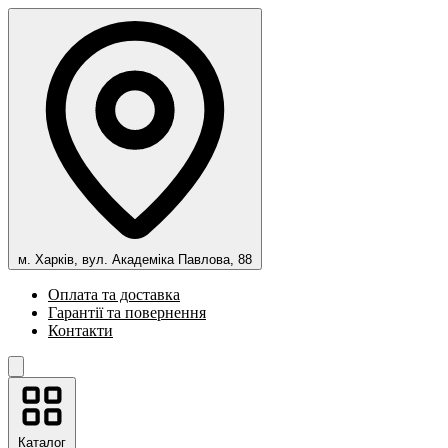
м. Харків, вул. Академіка Павлова, 88
Оплата та доставка
Гарантії та повернення
Контакти
Каталог