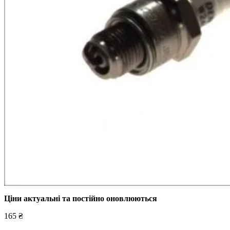
Ціни актуальні та постійно оновл
юються
165 ₴