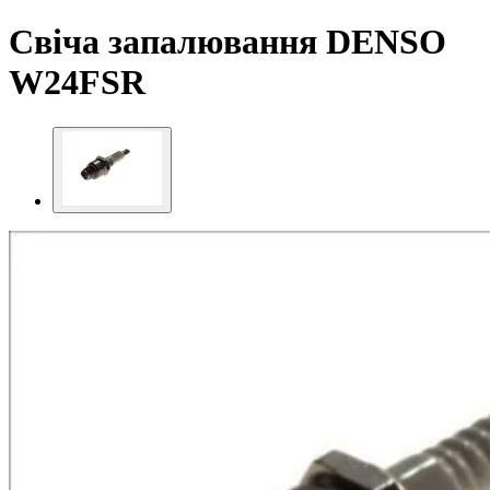
Свіча запалювання DENSO
W24FSR