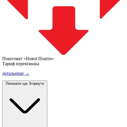
Поштомат «Нової Пошти»
Тариф перевізника
детальніше →
Показати ще
Згорнути