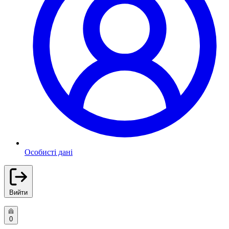
Особисті дані
Вийти
0