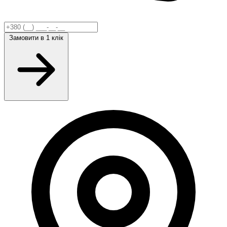
Замовити
в 1 клік