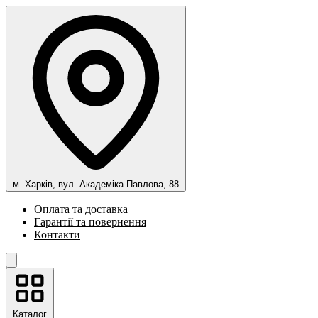
м. Харків, вул. Академіка Павлова, 88
Оплата та доставка
Гарантії та повернення
Контакти
Каталог