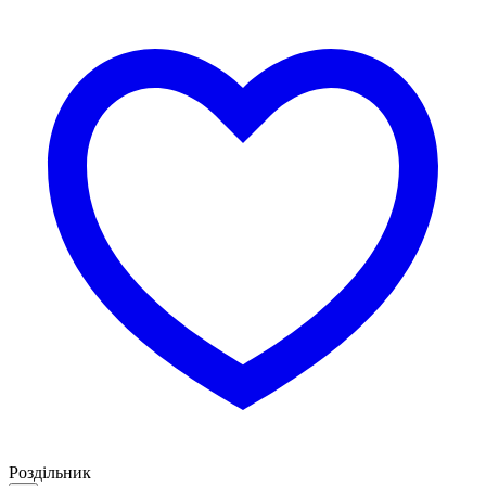
Роздільник