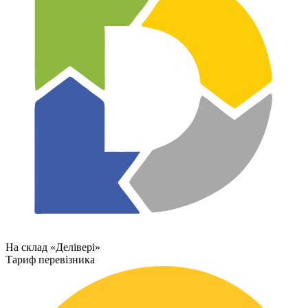
На склад «Делівері»
Тариф перевізника