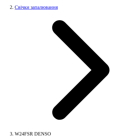
Свічки запалювання
W24FSR DENSO