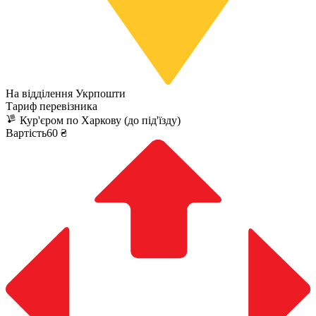
На відділення Укрпошти
Тариф перевізника
Кур'єром по Харкову (до під'їзду)
Вартість60 ₴