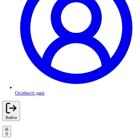
Особисті дані
Вийти
0