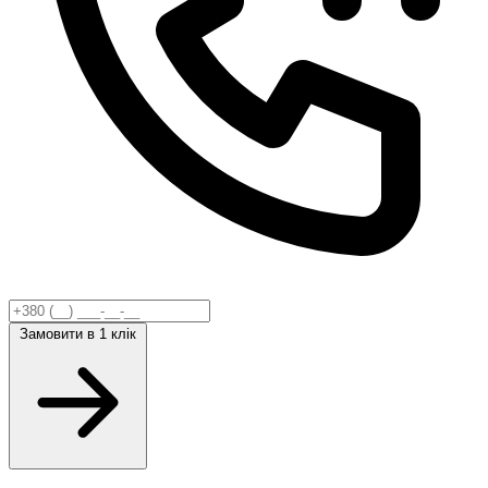
Замовити
в 1 клік