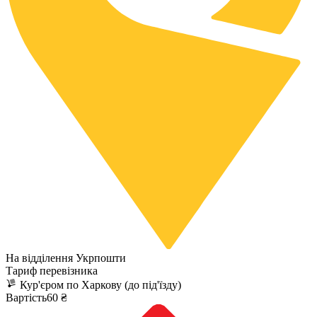
На відділення Укрпошти
Тариф перевізника
Кур'єром по Харкову (до під'їзду)
Вартість60 ₴