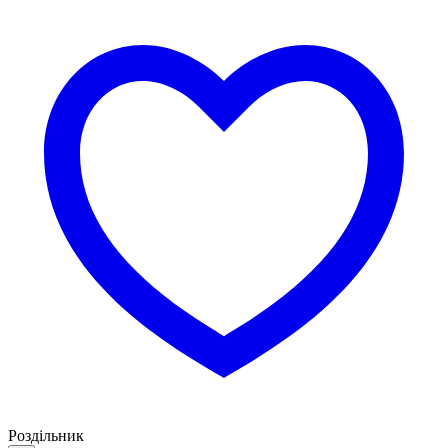
Роздільник