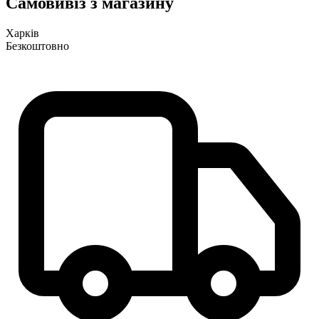
Самовивіз з магазину
Харків
Безкоштовно