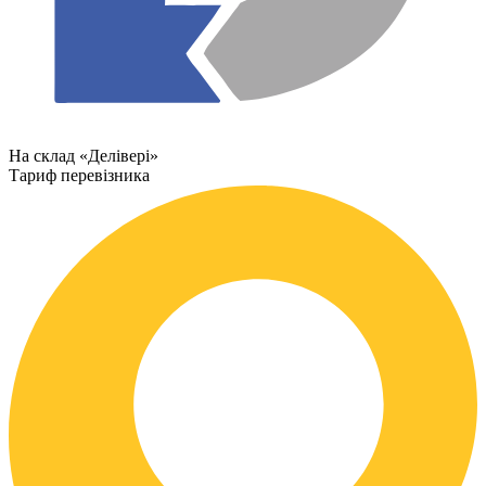
На склад «Делівері»
Тариф перевізника