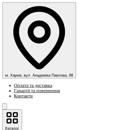
м. Харків, вул. Академіка Павлова, 88
Оплата та доставка
Гарантії та повернення
Контакти
Каталог