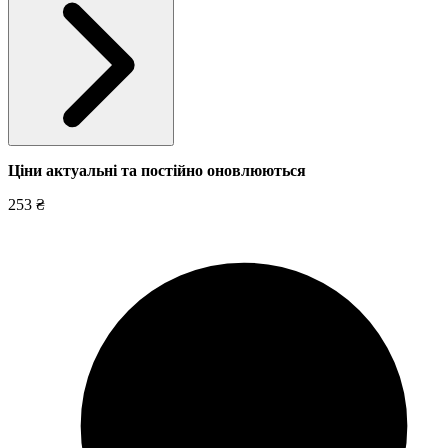
Ціни актуальні та постійно оновл
юються
253 ₴