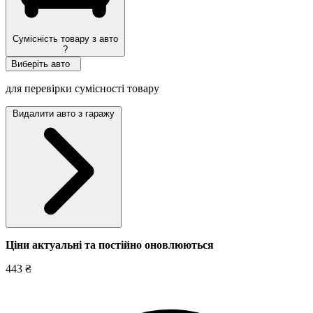
Сумісність товару з авто
?
Виберіть авто
для перевірки сумісності товару
Видалити авто з гаражу
Ціни актуальні та постійно оновл
юються
443 ₴