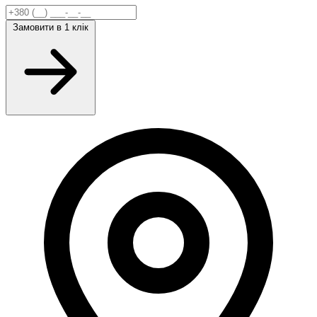
Замовити
в 1 клік