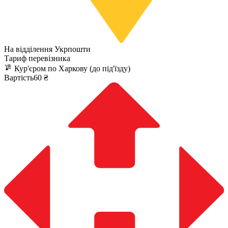
На відділення Укрпошти
Тариф перевізника
Кур'єром по Харкову (до під'їзду)
Вартість60 ₴