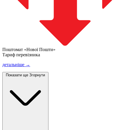
Поштомат «Нової Пошти»
Тариф перевізника
детальніше →
Показати ще
Згорнути