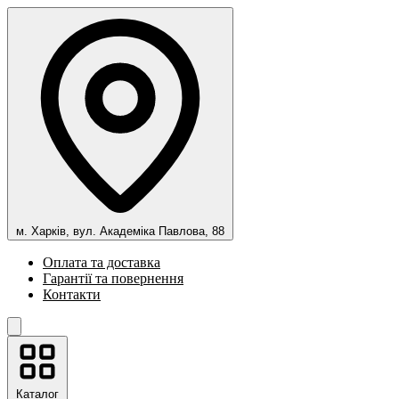
м. Харків, вул. Академіка Павлова, 88
Оплата та доставка
Гарантії та повернення
Контакти
Каталог