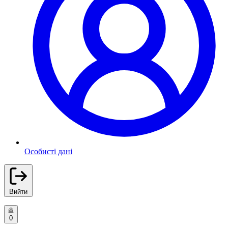
Особисті дані
Вийти
0