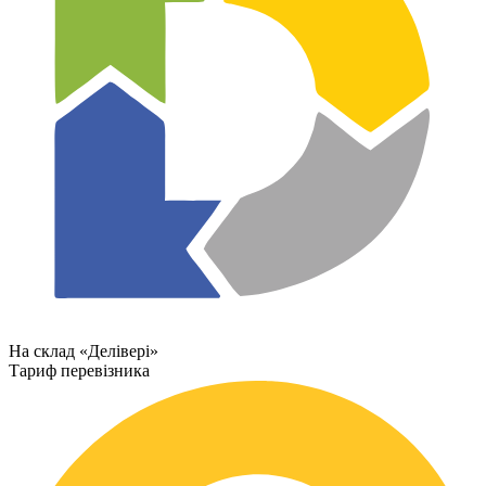
На склад «Делівері»
Тариф перевізника