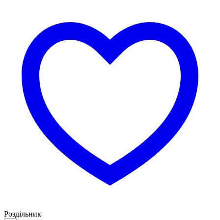
Роздільник