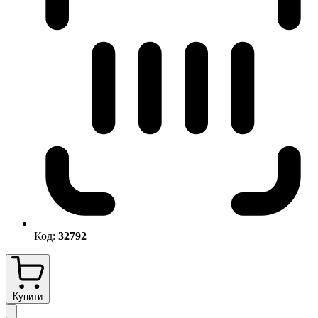
Код:
32792
Купити