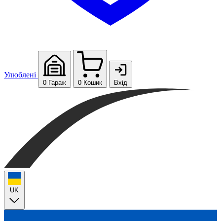
Улюблені
0
Гараж
0
Кошик
Вхід
UK