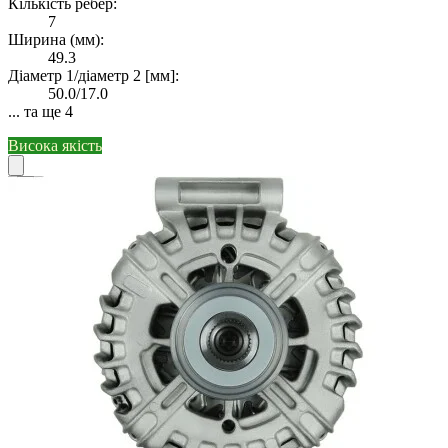
Кількість ребер:
7
Ширина (мм):
49.3
Діаметр 1/діаметр 2 [мм]:
50.0/17.0
... та ще 4
Висока якість