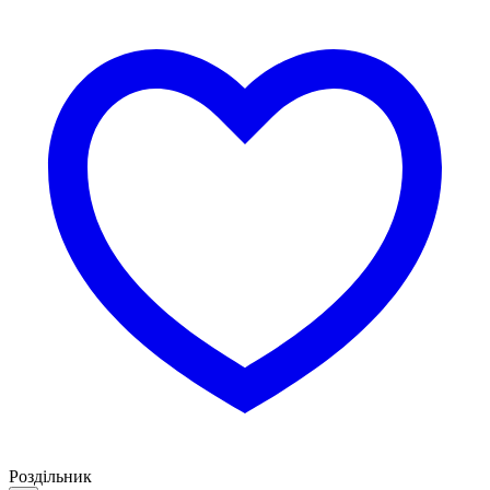
Роздільник