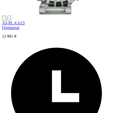
AS-PL A3115
Генератор
12 881 ₴