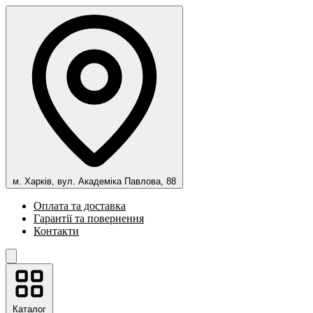
м. Харків, вул. Академіка Павлова, 88
Оплата та доставка
Гарантії та повернення
Контакти
Каталог