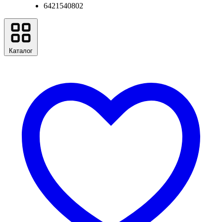
6421540802
Каталог