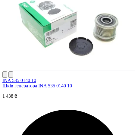
INA 535 0140 10
Шків генератора INA 535 0140 10
1 438 ₴