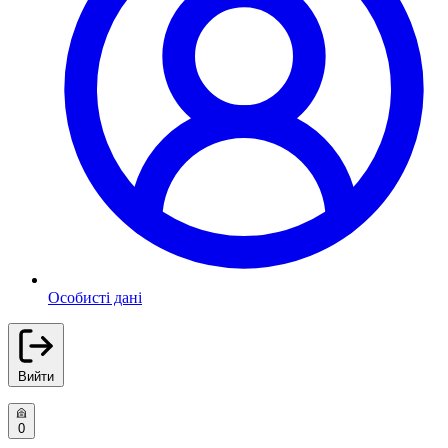
Особисті дані
Вийти
0