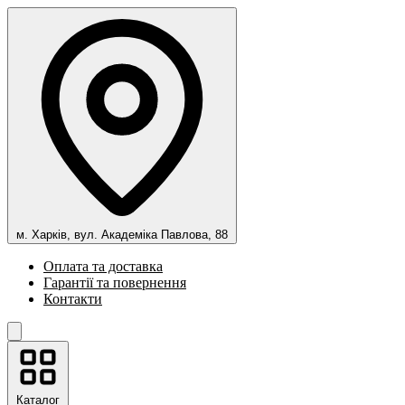
м. Харків, вул. Академіка Павлова, 88
Оплата та доставка
Гарантії та повернення
Контакти
Каталог