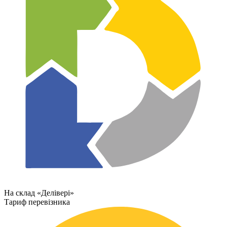
На склад «Делівері»
Тариф перевізника