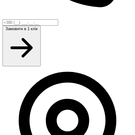
Замовити
в 1 клік