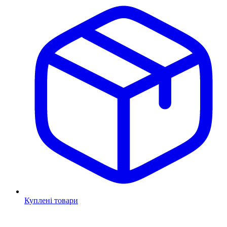
Куплені товари