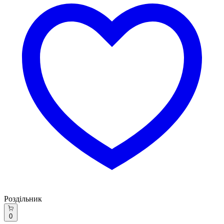
Роздільник
0