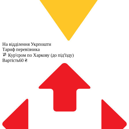
На відділення Укрпошти
Тариф перевізника
Кур'єром по Харкову (до під'їзду)
Вартість60 ₴