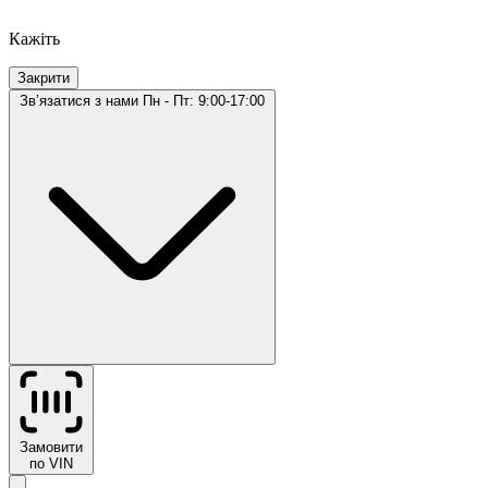
Кажіть
Закрити
Звʼязатися з нами
Пн - Пт: 9:00-17:00
Замовити
по VIN