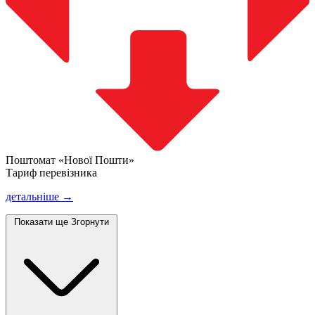
Поштомат «Нової Пошти»
Тариф перевізника
детальніше →
Показати ще
Згорнути