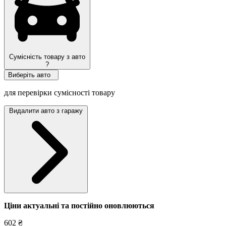
Сумісність товару з авто
?
Виберіть авто
для перевірки сумісності товару
Видалити авто з гаражу
Ціни актуальні та постійно оновл
юються
602 ₴