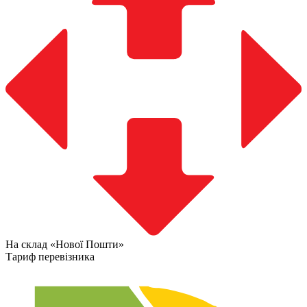
На склад «Нової Пошти»
Тариф перевізника