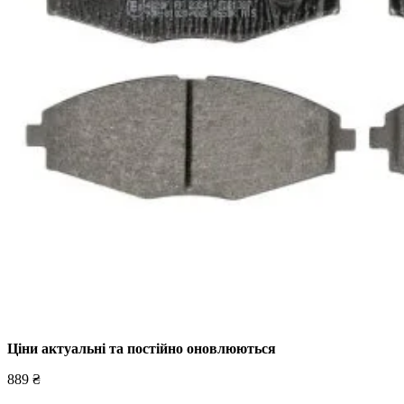
Ціни актуальні та постійно оновл
юються
889 ₴