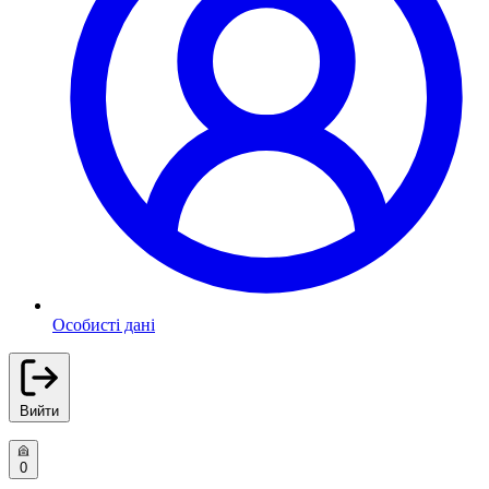
Особисті дані
Вийти
0