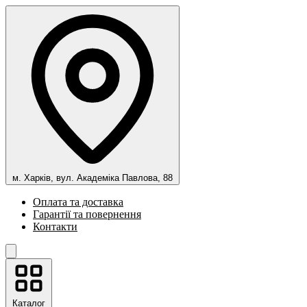
м. Харків, вул. Академіка Павлова, 88
Оплата та доставка
Гарантії та повернення
Контакти
Каталог