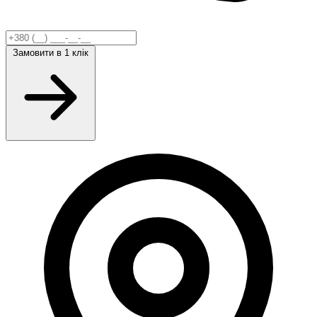
Замовити
в 1 клік