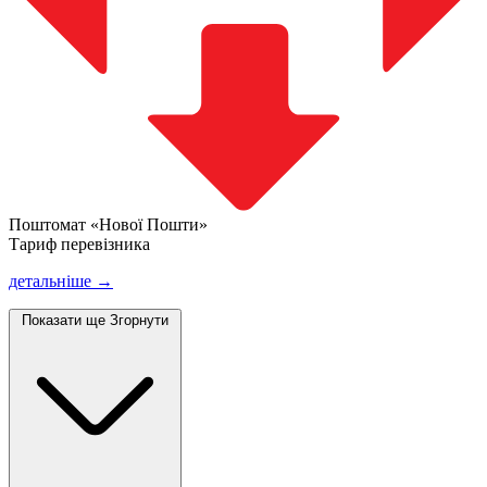
Поштомат «Нової Пошти»
Тариф перевізника
детальніше →
Показати ще
Згорнути