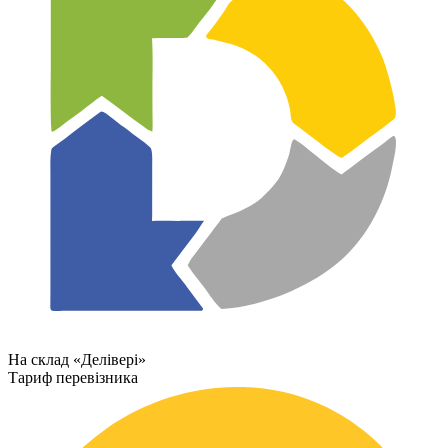
На склад «Делівері»
Тариф перевізника