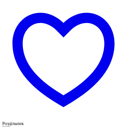
Роздільник