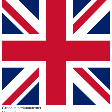
Сторона встановлення