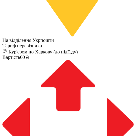
На відділення Укрпошти
Тариф перевізника
Кур'єром по Харкову (до під'їзду)
Вартість60 ₴