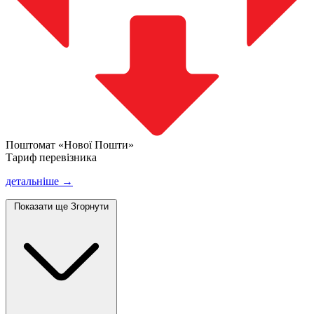
Поштомат «Нової Пошти»
Тариф перевізника
детальніше →
Показати ще
Згорнути