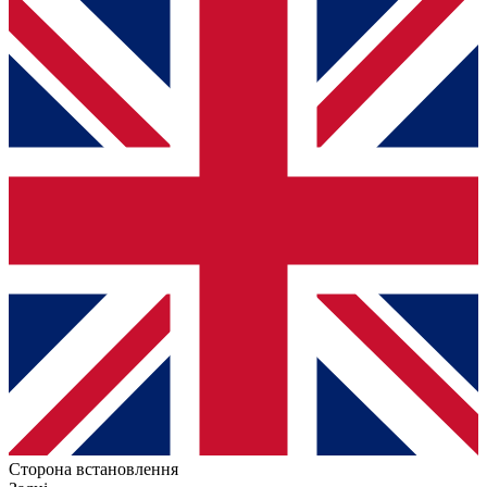
Сторона встановлення