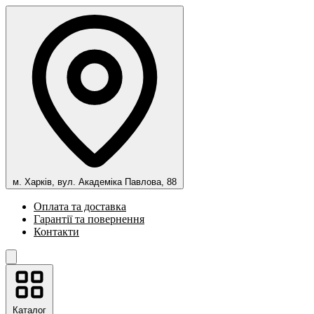
м. Харків, вул. Академіка Павлова, 88
Оплата та доставка
Гарантії та повернення
Контакти
Каталог