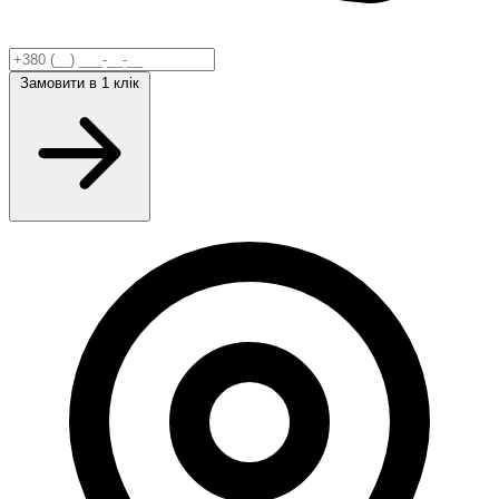
Замовити
в 1 клік