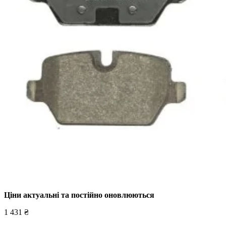
Ціни актуальні та постійно оновл
юються
1 431 ₴