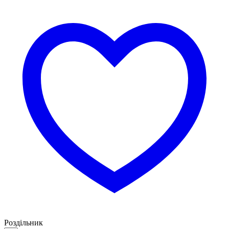
Роздільник