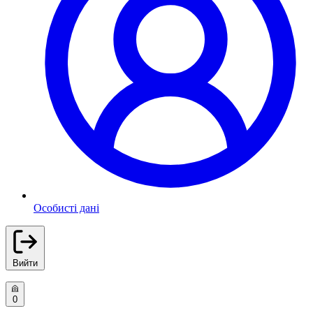
Особисті дані
Вийти
0