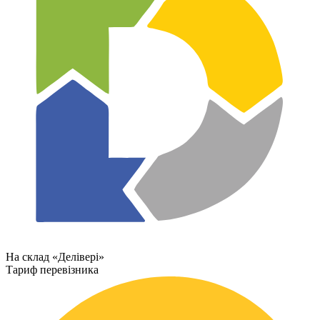
На склад «Делівері»
Тариф перевізника