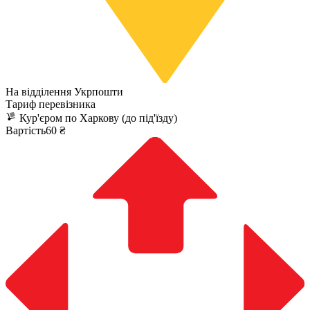
На відділення Укрпошти
Тариф перевізника
Кур'єром по Харкову (до під'їзду)
Вартість60 ₴