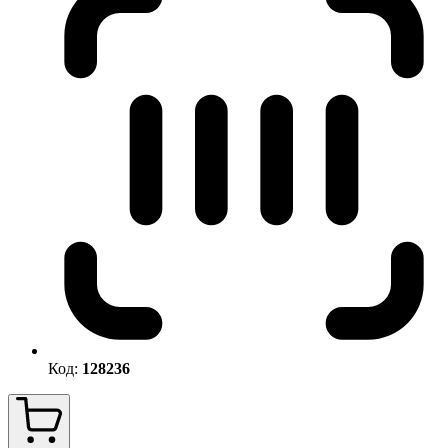
Код:
128236