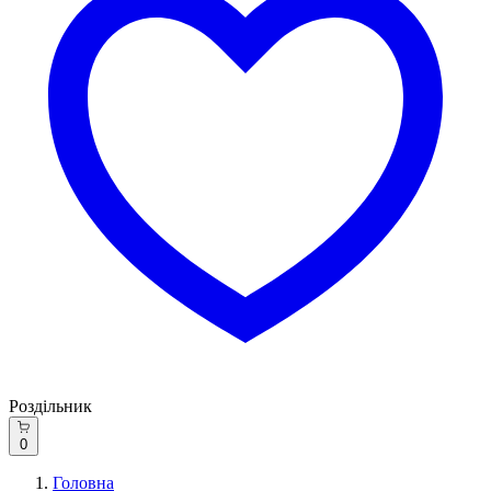
Роздільник
0
Головна