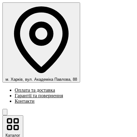
м. Харків, вул. Академіка Павлова, 88
Оплата та доставка
Гарантії та повернення
Контакти
Каталог