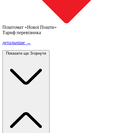
Поштомат «Нової Пошти»
Тариф перевізника
детальніше →
Показати ще
Згорнути