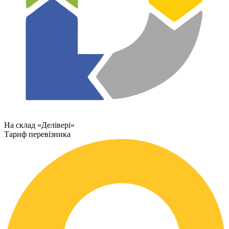
На склад «Делівері»
Тариф перевізника