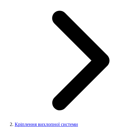
Кріплення вихлопної системи