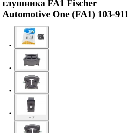
глушника FA1 Fischer
Automotive One (FA1) 103-911
+ 2