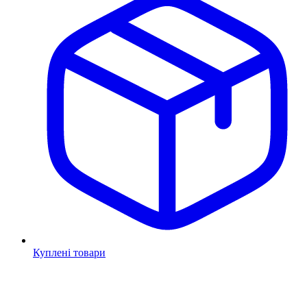
Куплені товари