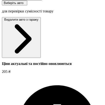
Виберіть авто
для перевірки сумісності товару
Видалити авто з гаражу
Ціни актуальні та постійно оновл
юються
205 ₴