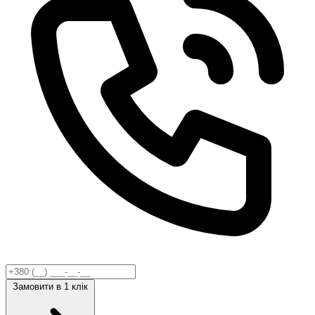
Замовити
в 1 клік