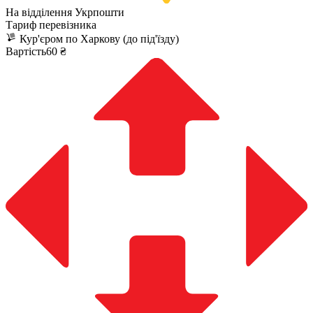
На відділення Укрпошти
Тариф перевізника
Кур'єром по Харкову (до під'їзду)
Вартість60 ₴