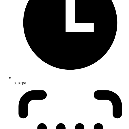
завтра