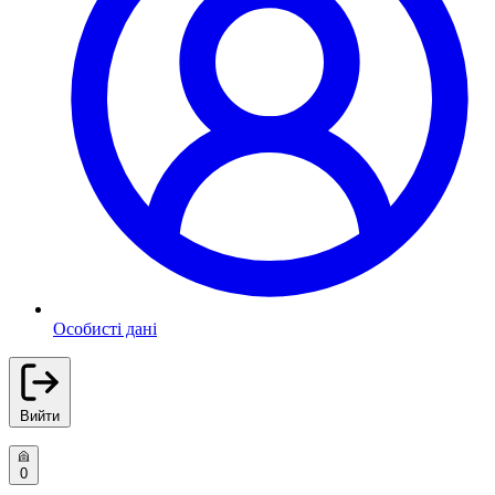
Особисті дані
Вийти
0