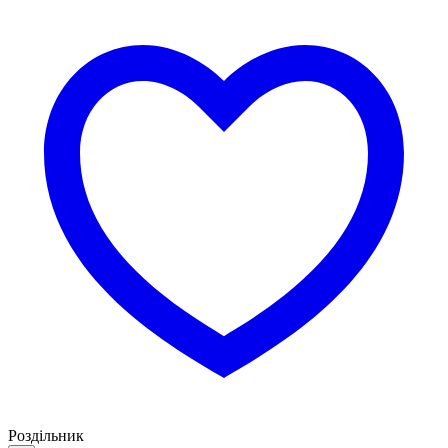
Роздільник