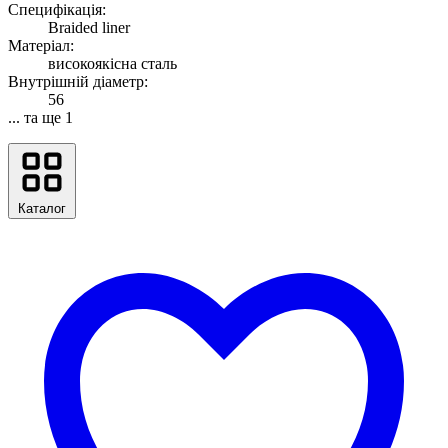
Специфікація:
Braided liner
Матеріал:
високоякісна сталь
Внутрішній діаметр:
56
... та ще 1
Каталог