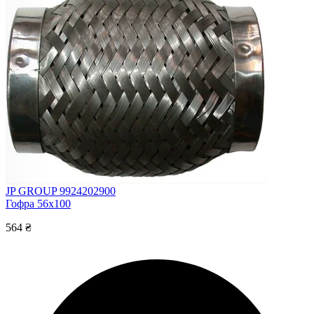
JP GROUP 9924202900
Гофра 56x100
564 ₴