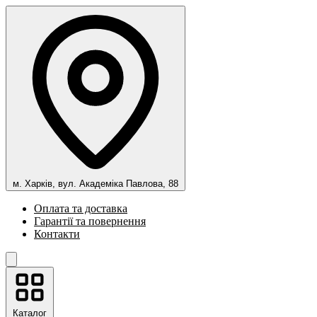
м. Харків, вул. Академіка Павлова, 88
Оплата та доставка
Гарантії та повернення
Контакти
Каталог