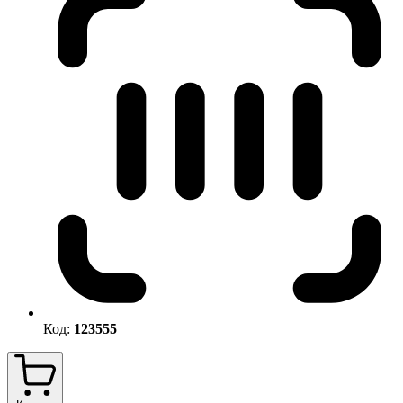
Код:
123555