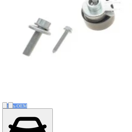
Якість OEM