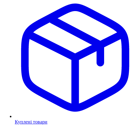
Куплені товари