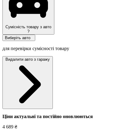
Сумісність товару з авто
?
Виберіть авто
для перевірки сумісності товару
Видалити авто з гаражу
Ціни актуальні та постійно оновл
юються
4 689 ₴