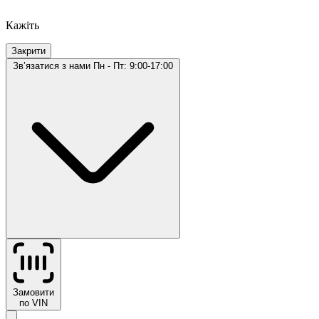
Кажіть
Закрити
Звʼязатися з нами
Пн - Пт: 9:00-17:00
Замовити
по VIN