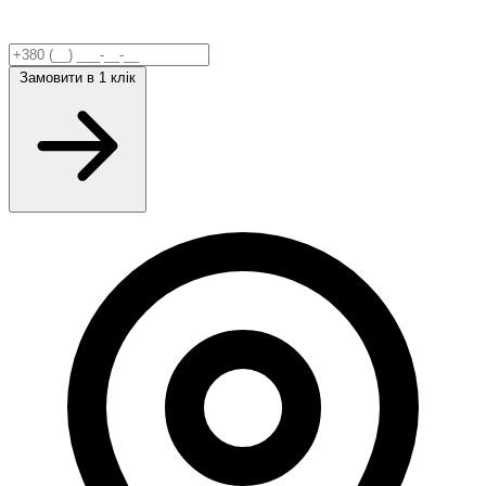
Замовити
в 1 клік