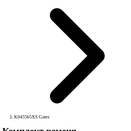
K045565XS Gates