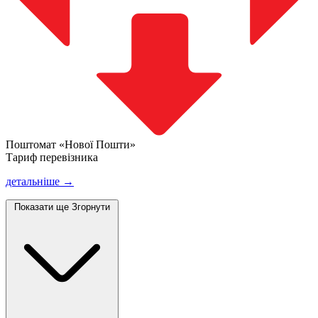
Поштомат «Нової Пошти»
Тариф перевізника
детальніше →
Показати ще
Згорнути