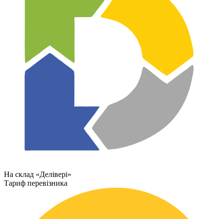
На склад «Делівері»
Тариф перевізника