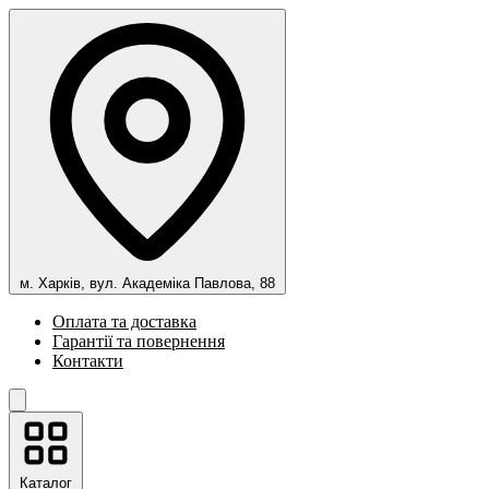
м. Харків, вул. Академіка Павлова, 88
Оплата та доставка
Гарантії та повернення
Контакти
Каталог