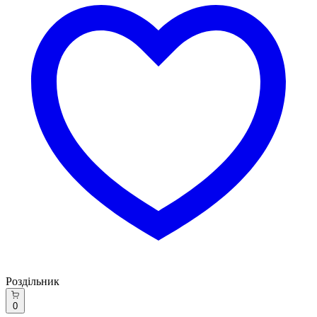
Роздільник
0