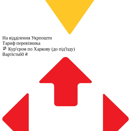
На відділення Укрпошти
Тариф перевізника
Кур'єром по Харкову (до під'їзду)
Вартість60 ₴