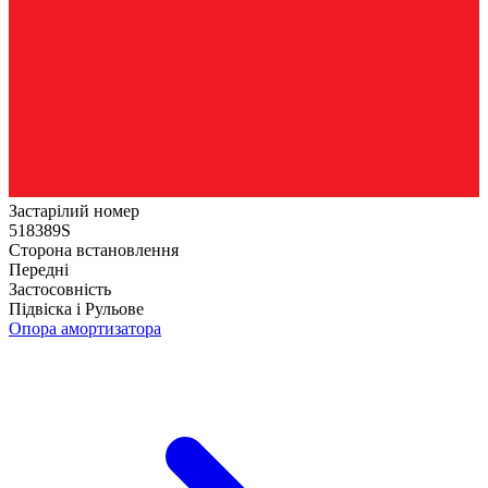
Застарілий номер
518389S
Сторона встановлення
Передні
Застосовність
Підвіска і Рульове
Опора амортизатора