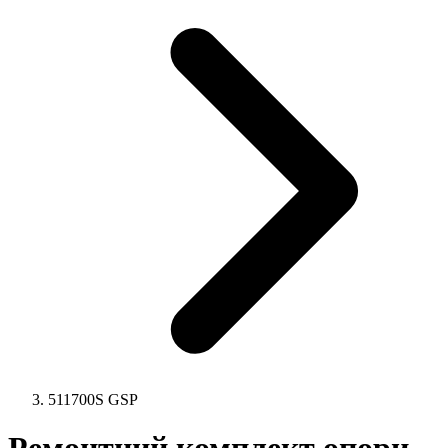
511700S GSP