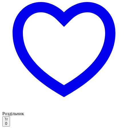
Роздільник
0