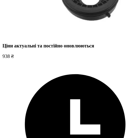
Ціни актуальні та постійно оновл
юються
938 ₴