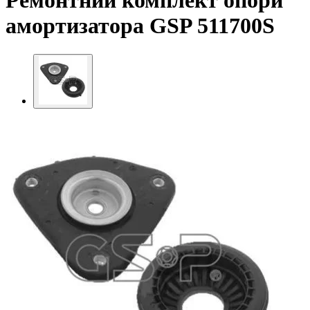
Ремонтний комплект опори
амортизатора GSP 511700S