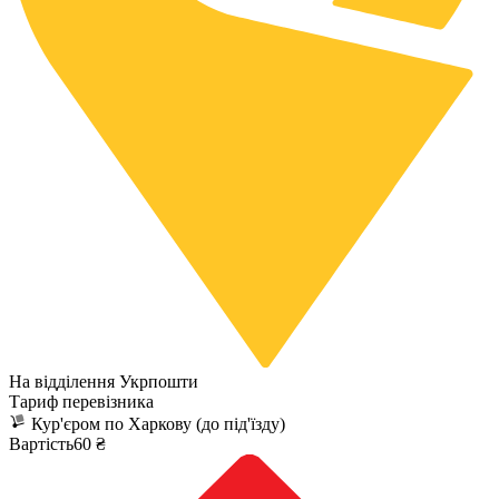
На відділення Укрпошти
Тариф перевізника
Кур'єром по Харкову (до під'їзду)
Вартість60 ₴