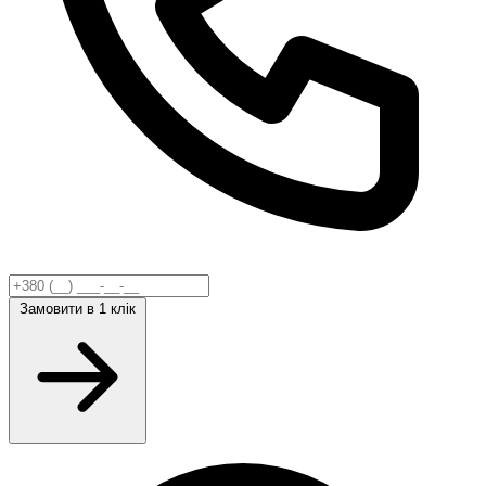
Замовити
в 1 клік