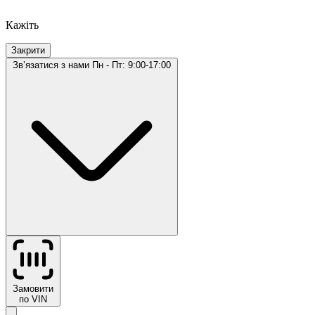
Кажіть
Закрити
Звʼязатися з нами
Пн - Пт: 9:00-17:00
Замовити
по VIN