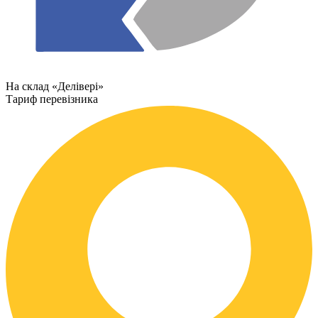
На склад «Делівері»
Тариф перевізника