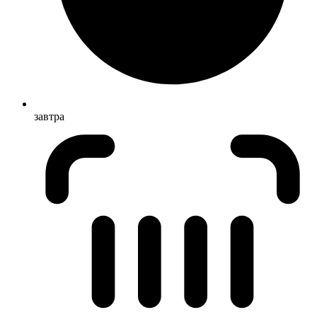
завтра