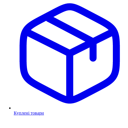
Куплені товари