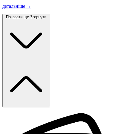
детальніше →
Показати ще
Згорнути