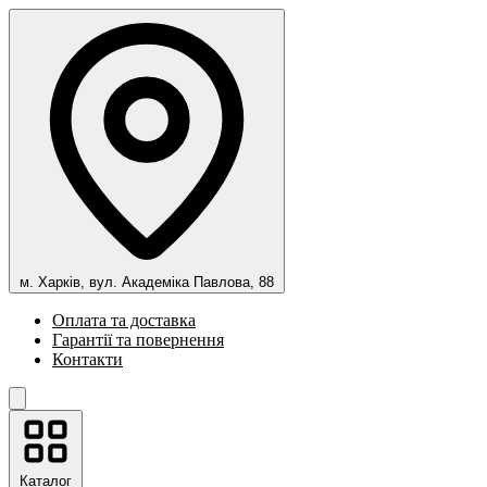
м. Харків, вул. Академіка Павлова, 88
Оплата та доставка
Гарантії та повернення
Контакти
Каталог