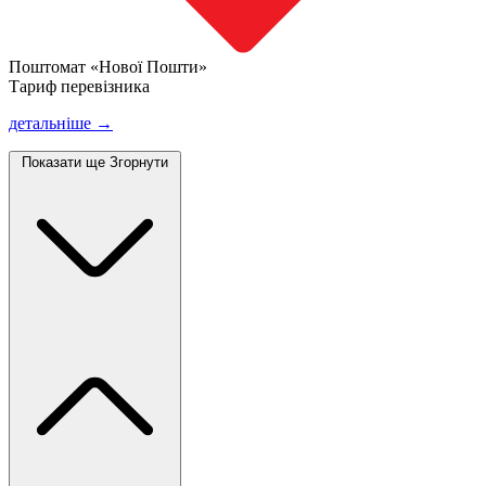
Поштомат «Нової Пошти»
Тариф перевізника
детальніше →
Показати ще
Згорнути