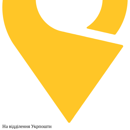
На відділення Укрпошти