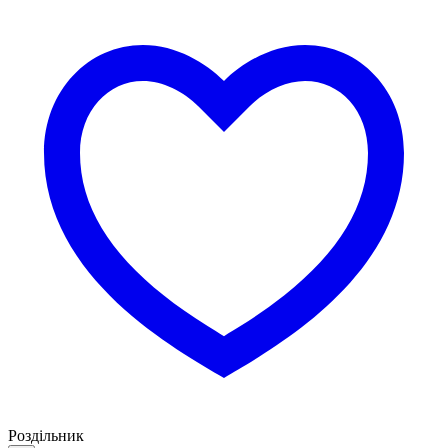
Роздільник