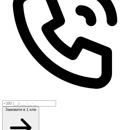
Замовити
в 1 клік