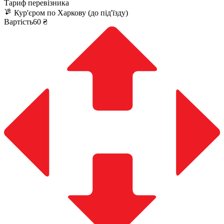
Тариф перевізника
Кур'єром по Харкову (до під'їзду)
Вартість60 ₴