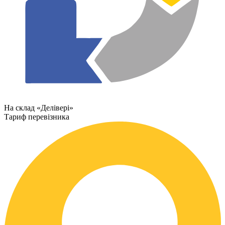
На склад «Делівері»
Тариф перевізника