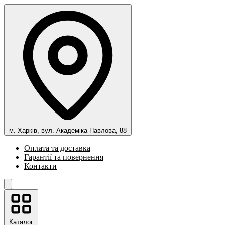
м. Харків, вул. Академіка Павлова, 88
Оплата та доставка
Гарантії та повернення
Контакти
Каталог