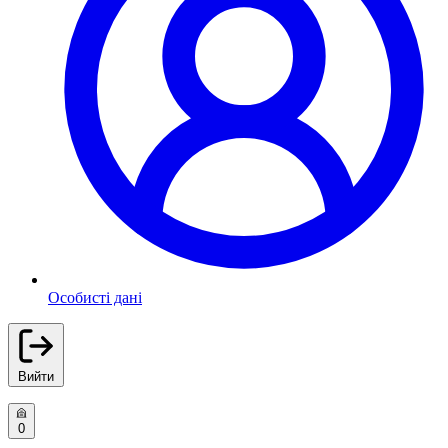
Особисті дані
Вийти
0