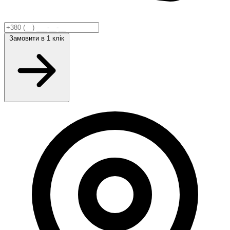
Замовити
в 1 клік