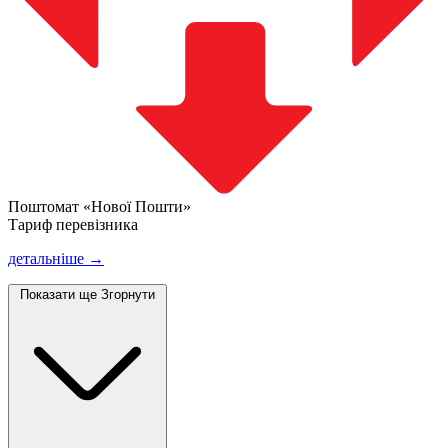
Поштомат «Нової Пошти»
Тариф перевізника
детальніше →
Показати ще
Згорнути