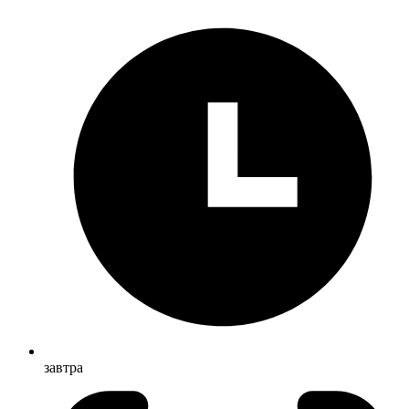
завтра