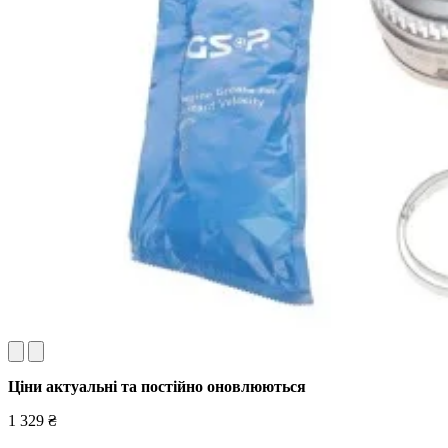
Ціни актуальні та постійно оновл
юються
1 329 ₴