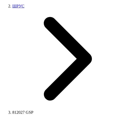
ШРУС
812027 GSP