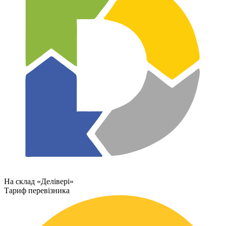
На склад «Делівері»
Тариф перевізника