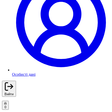
Особисті дані
Вийти
0