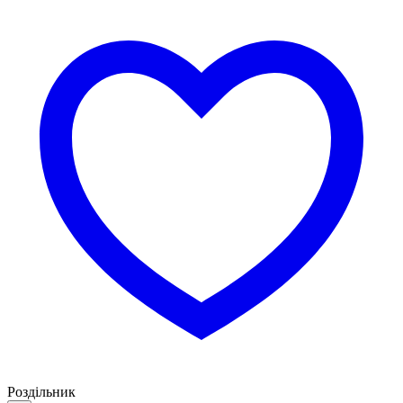
Роздільник