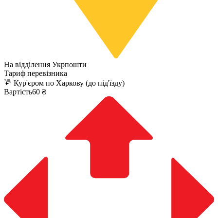
На відділення Укрпошти
Тариф перевізника
Кур'єром по Харкову (до під'їзду)
Вартість60 ₴