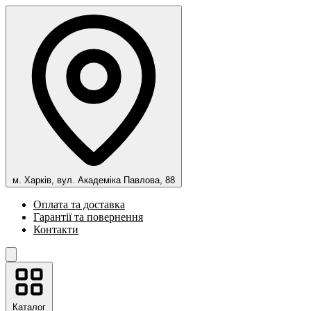
м. Харків, вул. Академіка Павлова, 88
Оплата та доставка
Гарантії та повернення
Контакти
Каталог