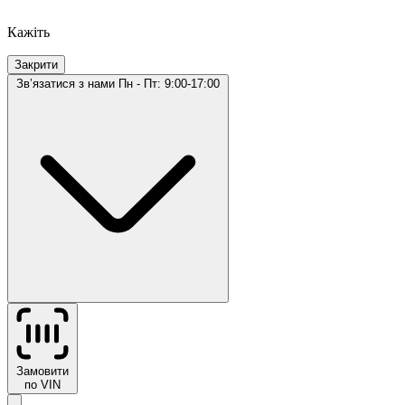
Кажіть
Закрити
Звʼязатися з нами
Пн - Пт: 9:00-17:00
Замовити
по VIN