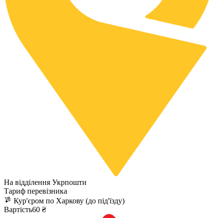
На відділення Укрпошти
Тариф перевізника
Кур'єром по Харкову (до під'їзду)
Вартість60 ₴