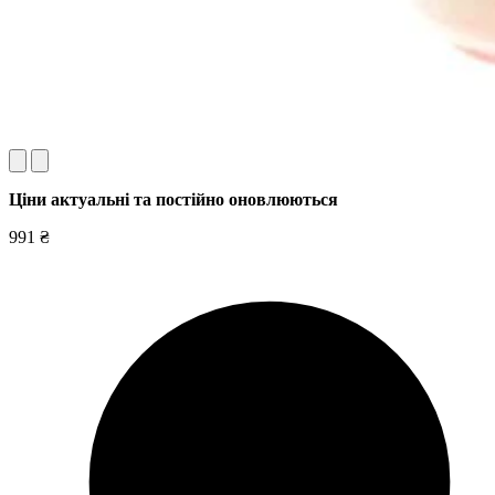
Ціни актуальні та постійно оновл
юються
991 ₴