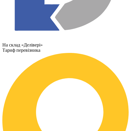
На склад «Делівері»
Тариф перевізника