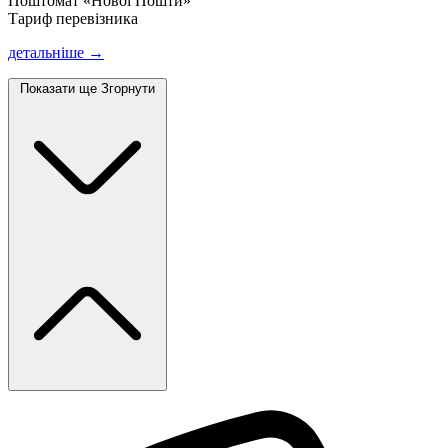
Поштомат «Нової Пошти»
Тариф перевізника
детальніше →
Показати ще
Згорнути