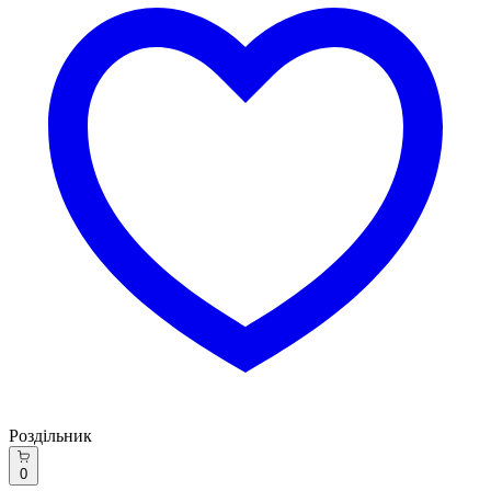
Роздільник
0