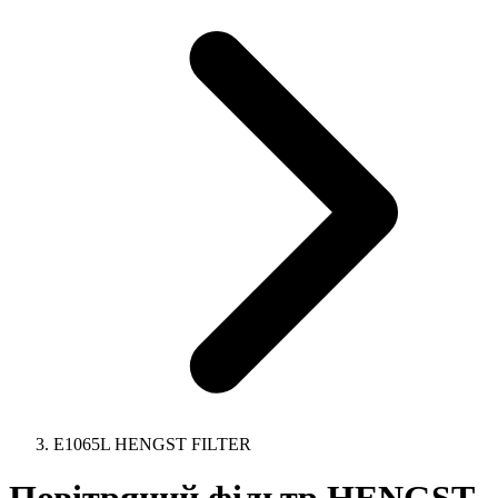
E1065L HENGST FILTER