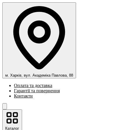
м. Харків, вул. Академіка Павлова, 88
Оплата та доставка
Гарантії та повернення
Контакти
Каталог