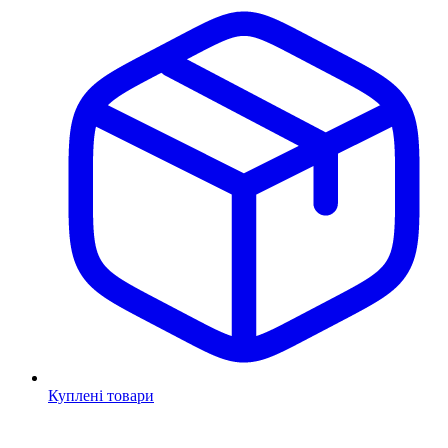
Куплені товари