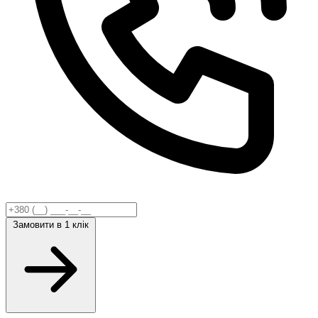
Замовити
в 1 клік