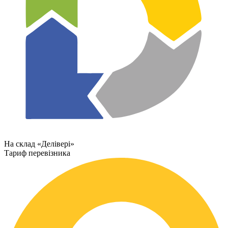
На склад «Делівері»
Тариф перевізника