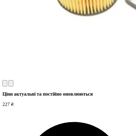
Ціни актуальні та постійно оновл
юються
227 ₴