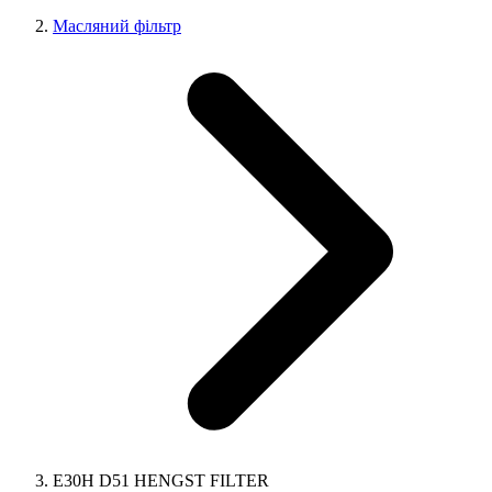
Масляний фільтр
E30H D51 HENGST FILTER