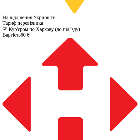
На відділення Укрпошти
Тариф перевізника
Кур'єром по Харкову (до під'їзду)
Вартість60 ₴