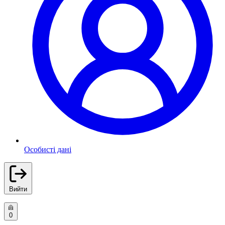
Особисті дані
Вийти
0