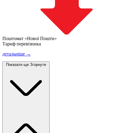
Поштомат «Нової Пошти»
Тариф перевізника
детальніше →
Показати ще
Згорнути