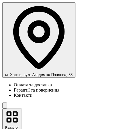
м. Харків, вул. Академіка Павлова, 88
Оплата та доставка
Гарантії та повернення
Контакти
Каталог