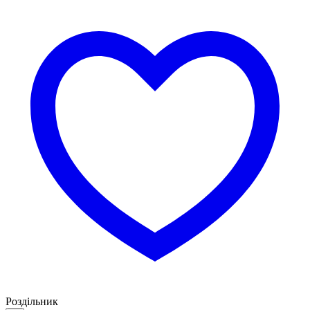
Роздільник