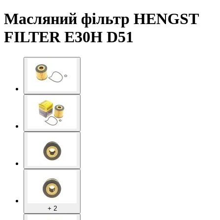
Масляний фільтр HENGST
FILTER E30H D51
+ 2