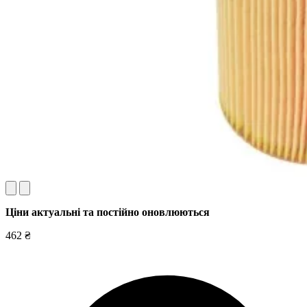
Ціни актуальні та постійно оновл
юються
462 ₴