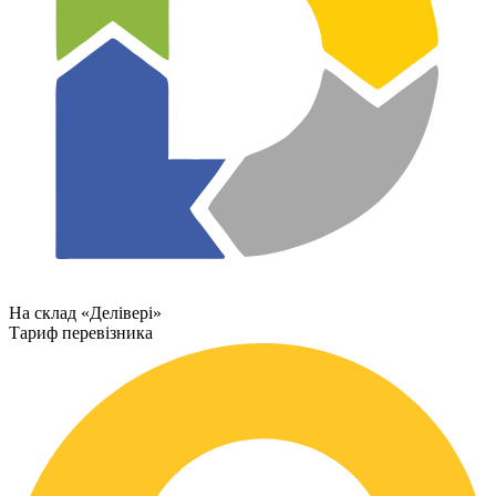
На склад «Делівері»
Тариф перевізника