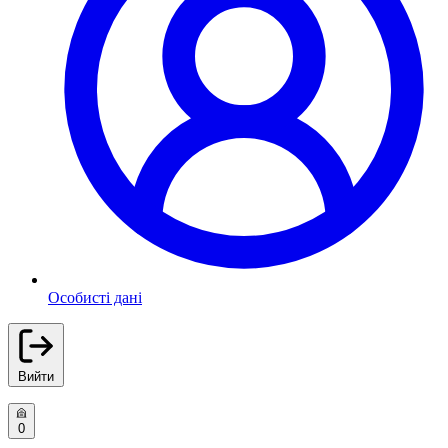
Особисті дані
Вийти
0