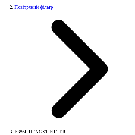
Повітряний фільтр
E386L HENGST FILTER