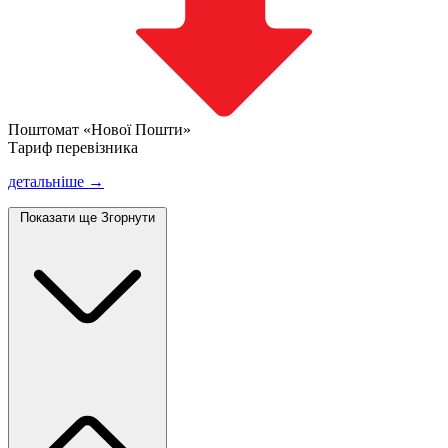
Поштомат «Нової Пошти»
Тариф перевізника
детальніше →
Показати ще
Згорнути