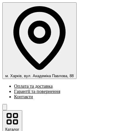
м. Харків, вул. Академіка Павлова, 88
Оплата та доставка
Гарантії та повернення
Контакти
Каталог