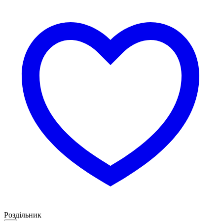
Роздільник