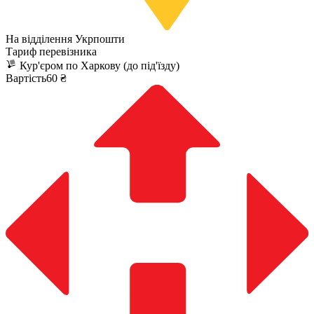
На відділення Укрпошти
Тариф перевізника
Кур'єром по Харкову (до під'їзду)
Вартість60 ₴