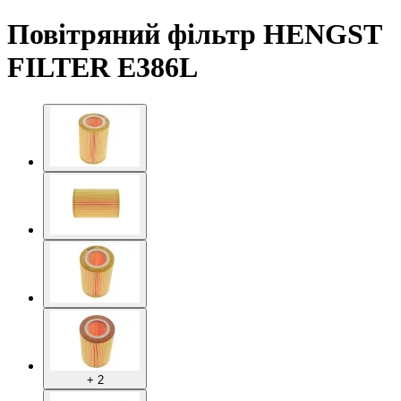
Повітряний фільтр HENGST
FILTER E386L
+ 2