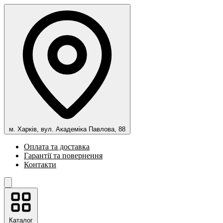
м. Харків, вул. Академіка Павлова, 88
Оплата та доставка
Гарантії та повернення
Контакти
Каталог