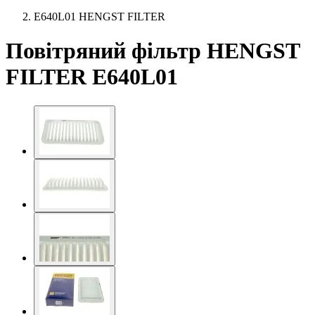
E640L01 HENGST FILTER
Повітряний фільтр HENGST
FILTER E640L01