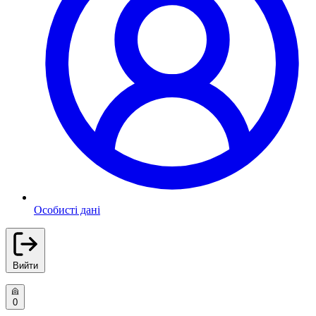
Особисті дані
Вийти
0