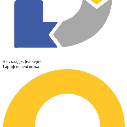
На склад «Делівері»
Тариф перевізника