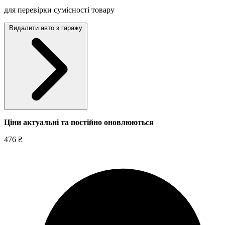
для перевірки сумісності товару
Видалити авто з гаражу
Ціни актуальні та постійно оновл
юються
476 ₴