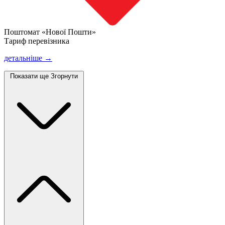
Поштомат «Нової Пошти»
Тариф перевізника
детальніше →
Показати ще
Згорнути