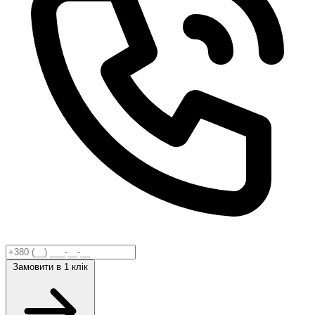
Замовити
в 1 клік