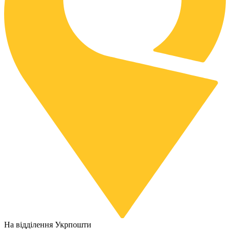
На відділення Укрпошти