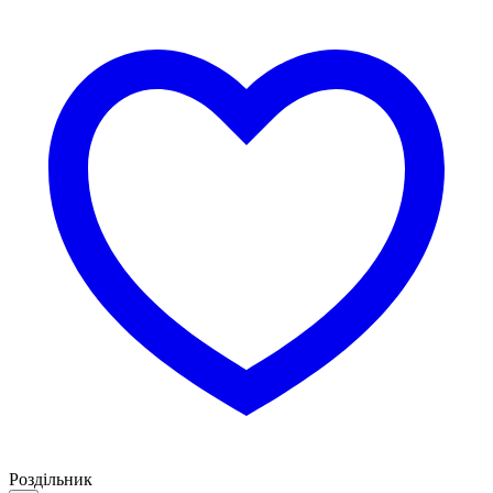
Роздільник