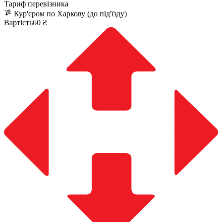
Тариф перевізника
Кур'єром по Харкову (до під'їзду)
Вартість60 ₴