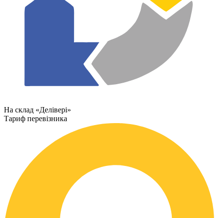
На склад «Делівері»
Тариф перевізника