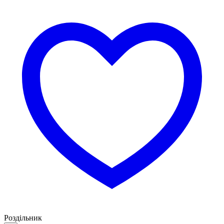
Роздільник