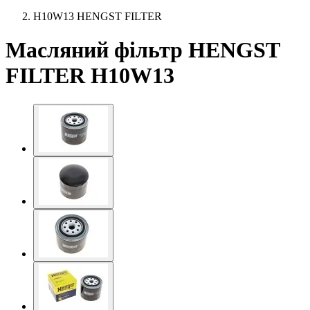
H10W13 HENGST FILTER
Масляний фільтр HENGST
FILTER H10W13