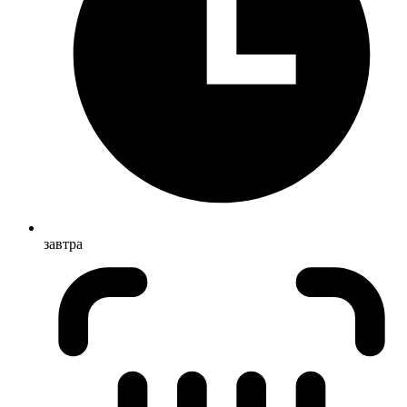
завтра