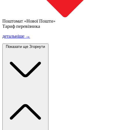
Поштомат «Нової Пошти»
Тариф перевізника
детальніше →
Показати ще
Згорнути