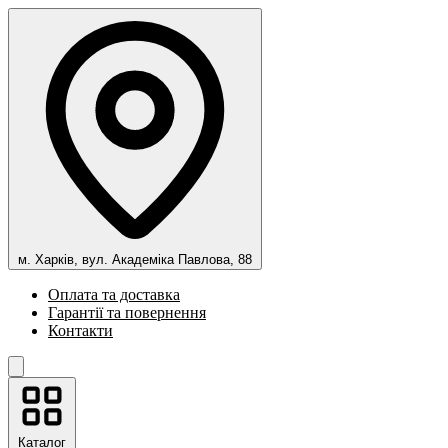
м. Харків, вул. Академіка Павлова, 88
Оплата та доставка
Гарантії та повернення
Контакти
Каталог