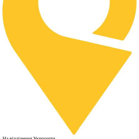
На відділення Укрпошти