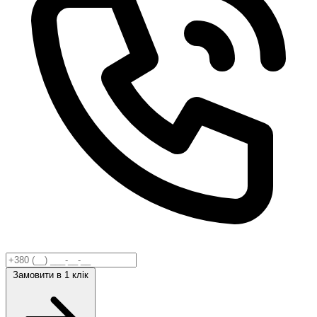
Замовити
в 1 клік