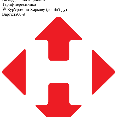
Тариф перевізника
Кур'єром по Харкову (до під'їзду)
Вартість60 ₴