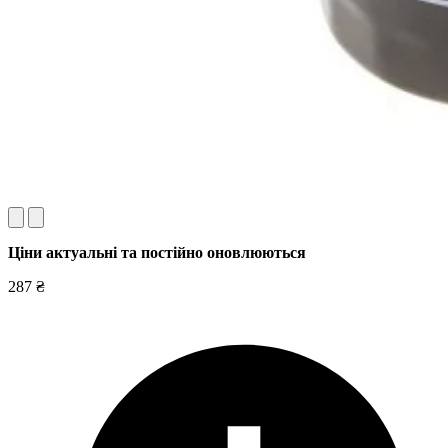
Ціни актуальні та постійно оновл
юються
287 ₴