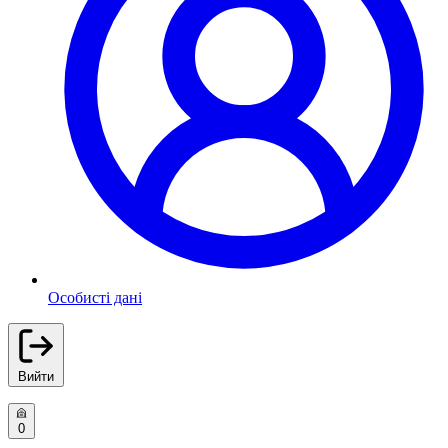
Особисті дані
Вийти
0