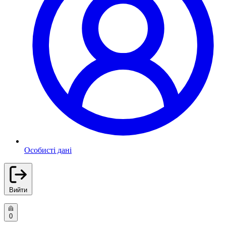
Особисті дані
Вийти
0