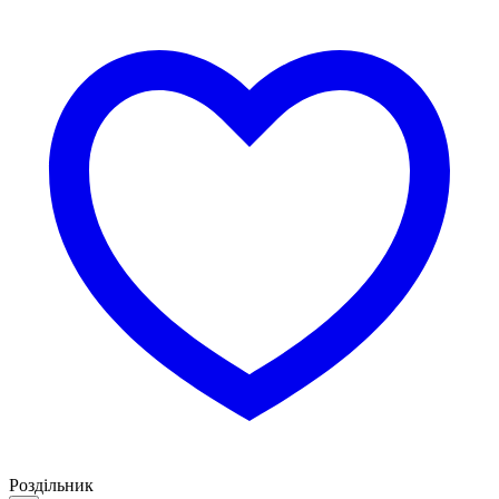
Роздільник