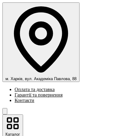
м. Харків, вул. Академіка Павлова, 88
Оплата та доставка
Гарантії та повернення
Контакти
Каталог