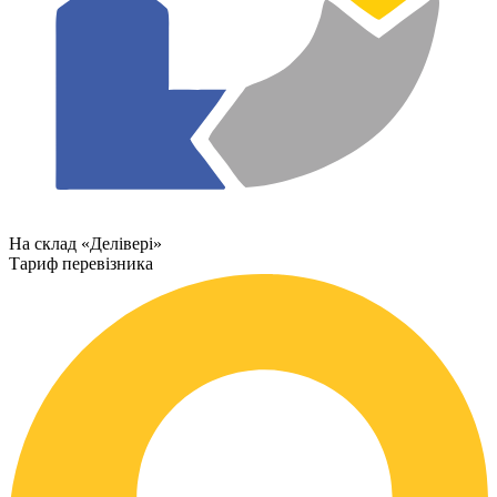
На склад «Делівері»
Тариф перевізника