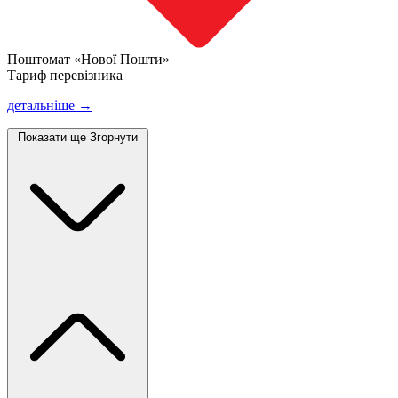
Поштомат «Нової Пошти»
Тариф перевізника
детальніше →
Показати ще
Згорнути