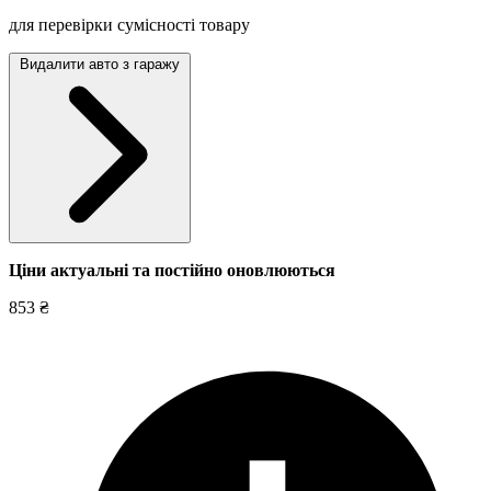
для перевірки сумісності товару
Видалити авто з гаражу
Ціни актуальні та постійно оновл
юються
853 ₴