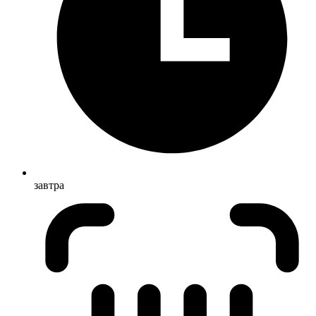
завтра