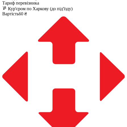
Тариф перевізника
Кур'єром по Харкову (до під'їзду)
Вартість60 ₴