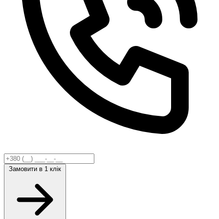
Замовити
в 1 клік