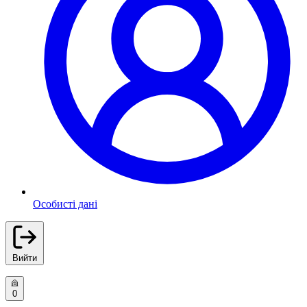
Особисті дані
Вийти
0