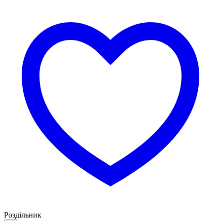
Роздільник