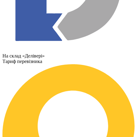
На склад «Делівері»
Тариф перевізника