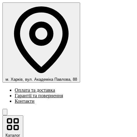
м. Харків, вул. Академіка Павлова, 88
Оплата та доставка
Гарантії та повернення
Контакти
Каталог