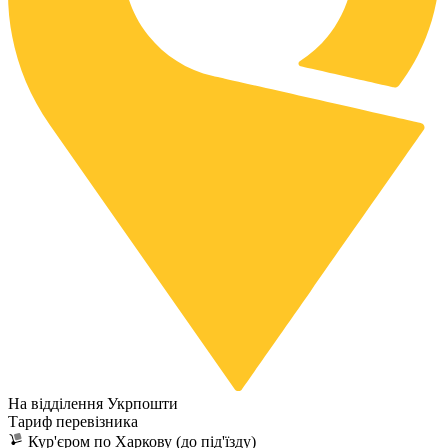
На відділення Укрпошти
Тариф перевізника
Кур'єром по Харкову (до під'їзду)