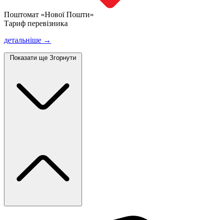
Поштомат «Нової Пошти»
Тариф перевізника
детальніше →
Показати ще
Згорнути