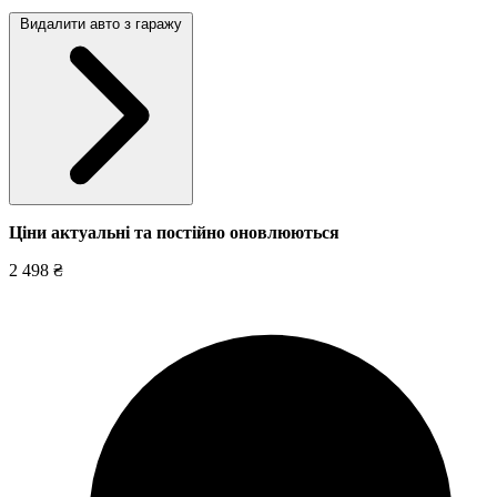
Видалити авто з гаражу
Ціни актуальні та постійно оновл
юються
2 498 ₴