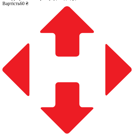
Вартість60 ₴