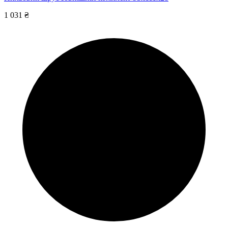
1 031 ₴