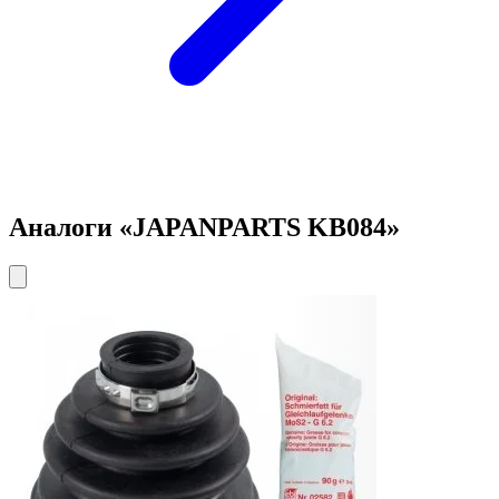
Аналоги «JAPANPARTS KB084»