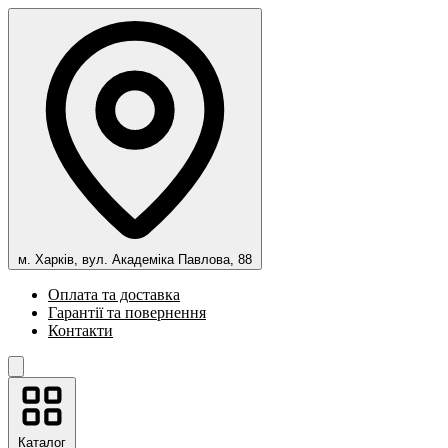
м. Харків, вул. Академіка Павлова, 88
Оплата та доставка
Гарантії та повернення
Контакти
Каталог