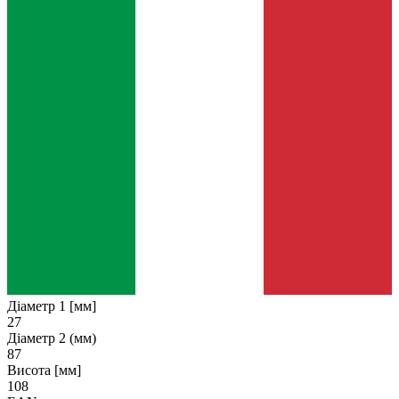
Діаметр 1 [мм]
27
Діаметр 2 (мм)
87
Висота [мм]
108