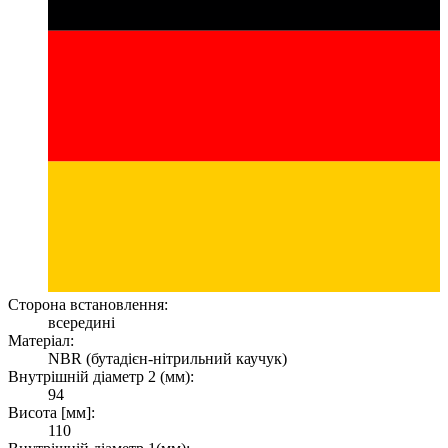
Сторона встановлення:
всередині
Матеріал:
NBR (бутадієн-нітрильний каучук)
Внутрішній діаметр 2 (мм):
94
Висота [мм]:
110