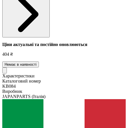
Ціни актуальні та постійно оновл
юються
404 ₴
Немає в наявності
Характеристики
Каталоговий номер
KB084
Виробник
JAPANPARTS
(Італія)