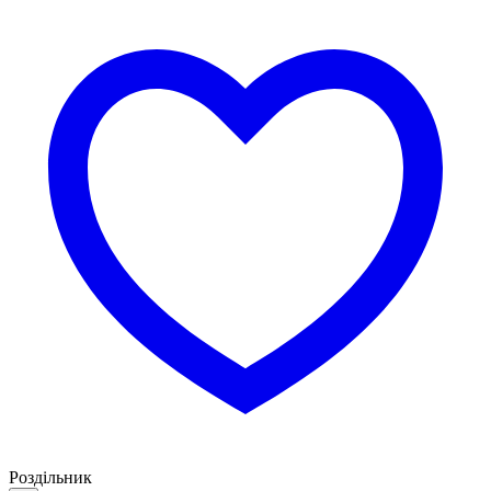
Роздільник