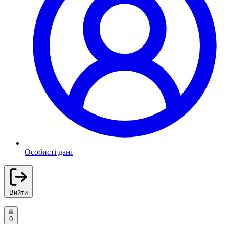
Особисті дані
Вийти
0