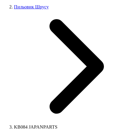
Пильовик Шрусу
KB084 JAPANPARTS