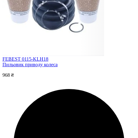
FEBEST 0115-KLH18
Пильовик приводу колеса
968 ₴