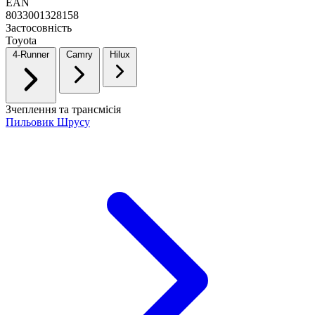
EAN
8033001328158
Застосовність
Toyota
4-Runner
Camry
Hilux
Зчеплення та трансмісія
Пильовик Шрусу