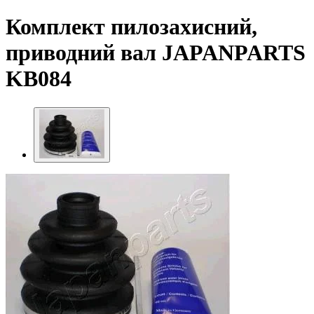
Комплект пилозахисний,
приводний вал JAPANPARTS
KB084