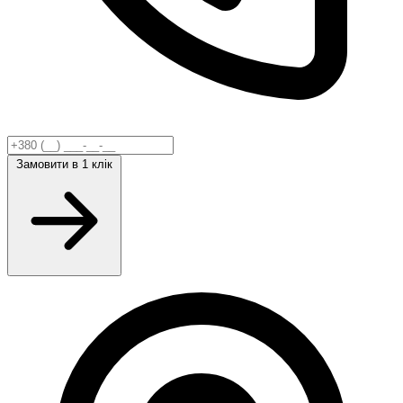
Замовити
в 1 клік