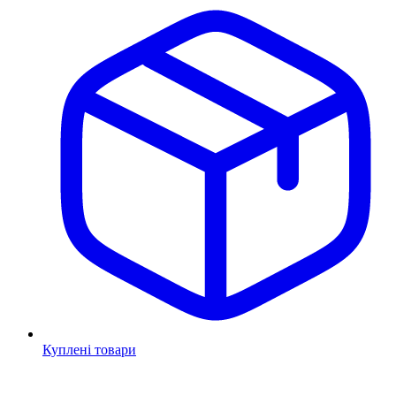
Куплені товари