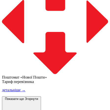
Поштомат «Нової Пошти»
Тариф перевізника
детальніше →
Показати ще
Згорнути