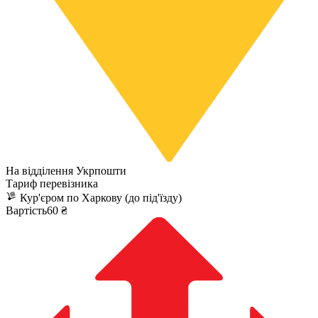
На відділення Укрпошти
Тариф перевізника
Кур'єром по Харкову (до під'їзду)
Вартість60 ₴