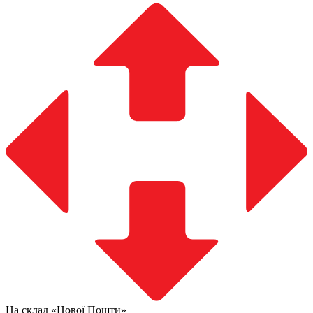
На склад «Нової Пошти»