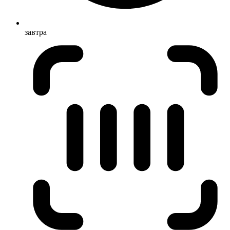
завтра