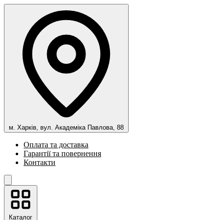
м. Харків, вул. Академіка Павлова, 88
Оплата та доставка
Гарантії та повернення
Контакти
Каталог