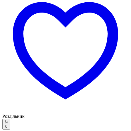
Роздільник
0