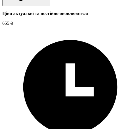
Ціни актуальні та постійно оновл
юються
655 ₴