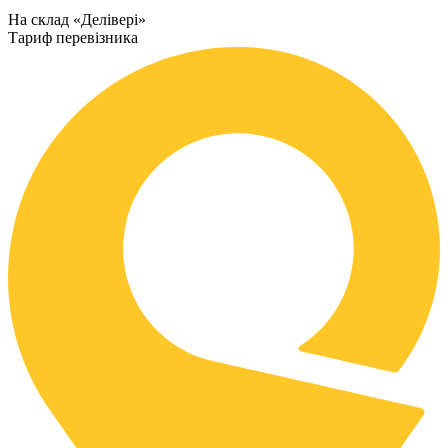
На склад «Делівері»
Тариф перевізника