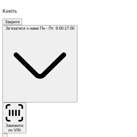
Кажіть
Закрити
Звʼязатися з нами
Пн - Пт: 9:00-17:00
Замовити
по VIN