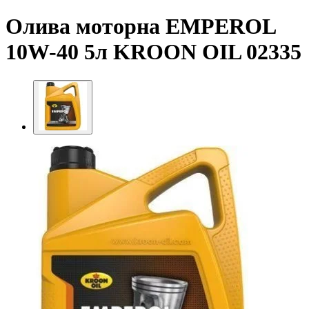
Олива моторна EMPEROL
10W-40 5л KROON OIL 02335