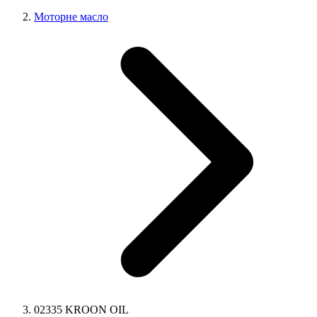
Моторне масло
02335 KROON OIL