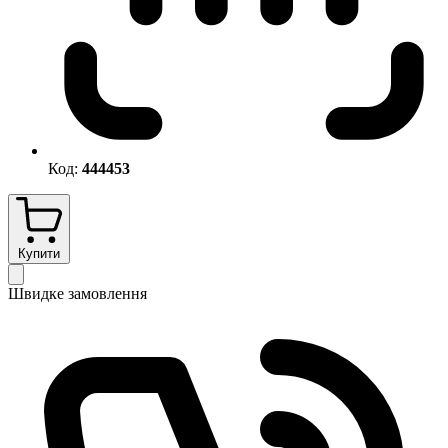
Код:
444453
Купити
Швидке замовлення