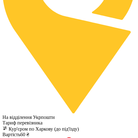
На відділення Укрпошти
Тариф перевізника
Кур'єром по Харкову (до під'їзду)
Вартість60 ₴