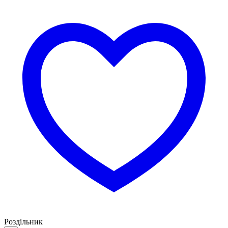
Роздільник