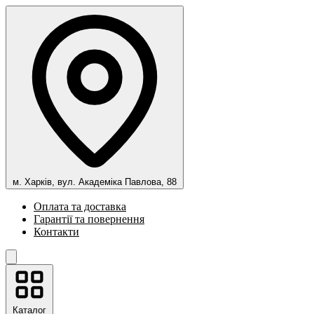
м. Харків, вул. Академіка Павлова, 88
Оплата та доставка
Гарантії та повернення
Контакти
Каталог