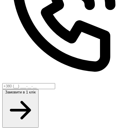
Замовити
в 1 клік