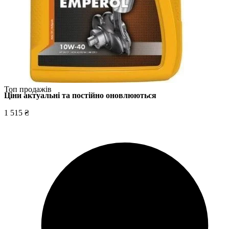
Топ продажів
Ціни актуальні та постійно оновл
юються
1 515 ₴