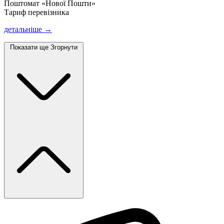
Поштомат «Нової Пошти»
Тариф перевізника
детальніше →
Показати ще
Згорнути