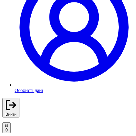
Особисті дані
Вийти
0