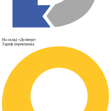
На склад «Делівері»
Тариф перевізника