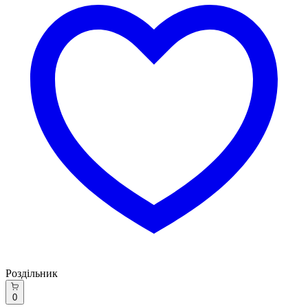
Роздільник
0