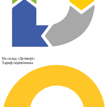
На склад «Делівері»
Тариф перевізника