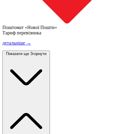
Поштомат «Нової Пошти»
Тариф перевізника
детальніше →
Показати ще
Згорнути