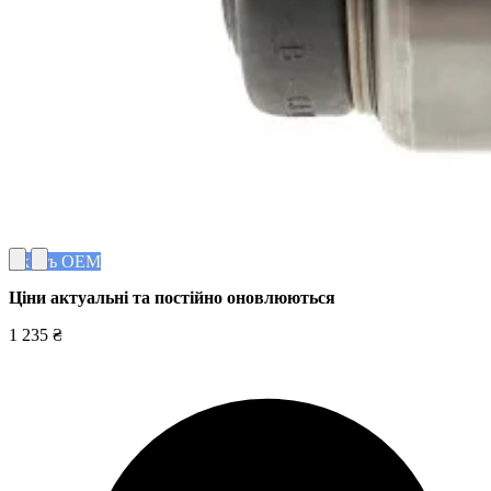
Якість OEM
Ціни актуальні та постійно оновл
юються
1 235 ₴