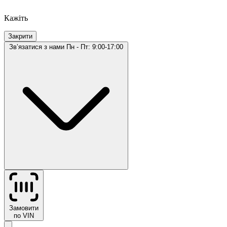
Кажіть
Закрити
Звʼязатися з нами
Пн - Пт: 9:00-17:00
Замовити
по VIN