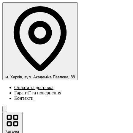
м. Харків, вул. Академіка Павлова, 88
Оплата та доставка
Гарантії та повернення
Контакти
Каталог