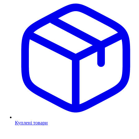
Куплені товари