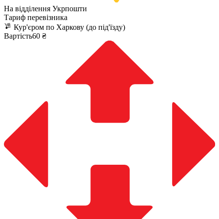
На відділення Укрпошти
Тариф перевізника
Кур'єром по Харкову (до під'їзду)
Вартість60 ₴