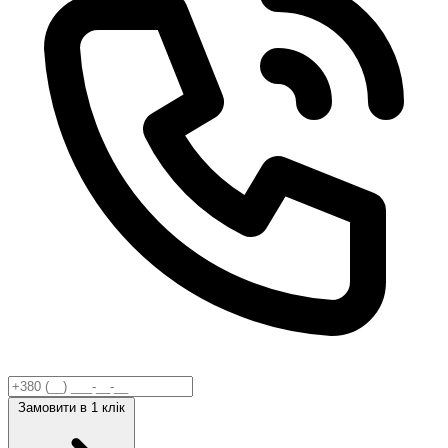
Замовити
в 1 клік