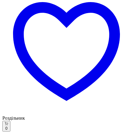
Роздільник
0