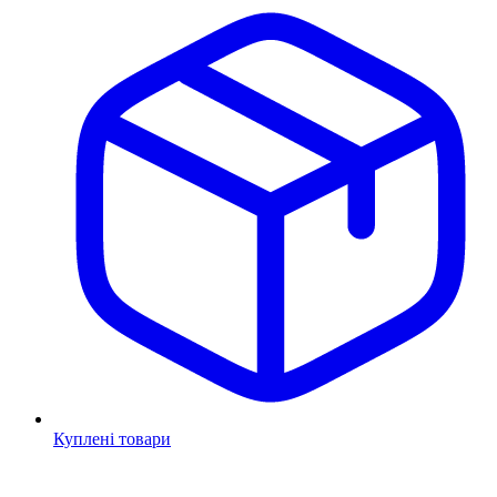
Куплені товари