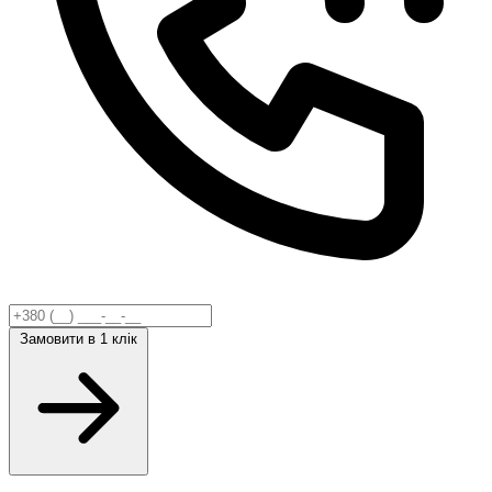
Замовити
в 1 клік