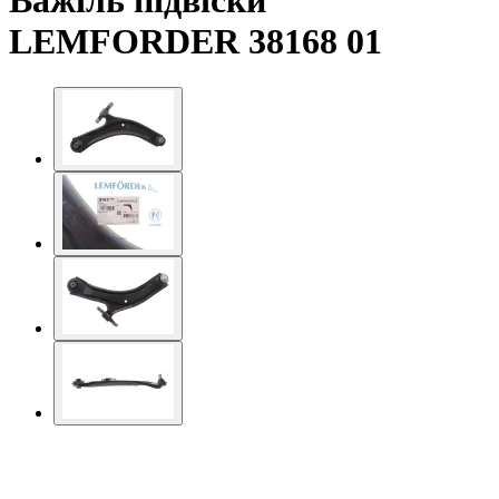
Важіль підвіски
LEMFORDER 38168 01