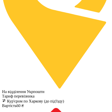
На відділення Укрпошти
Тариф перевізника
Кур'єром по Харкову (до під'їзду)
Вартість60 ₴