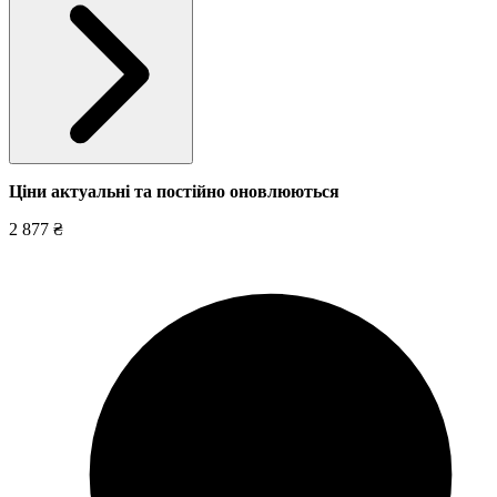
Ціни актуальні та постійно оновл
юються
2 877 ₴