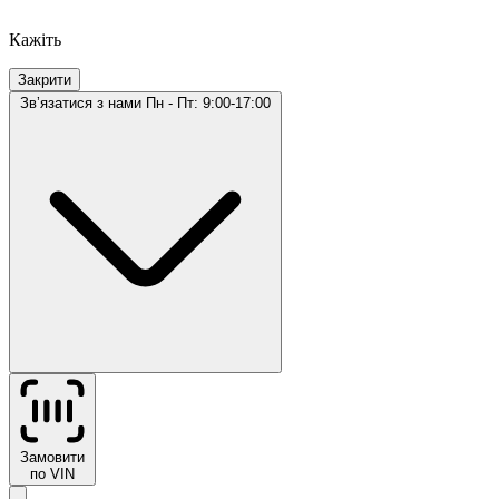
Кажіть
Закрити
Звʼязатися з нами
Пн - Пт: 9:00-17:00
Замовити
по VIN