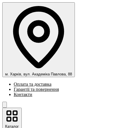
м. Харків, вул. Академіка Павлова, 88
Оплата та доставка
Гарантії та повернення
Контакти
Каталог