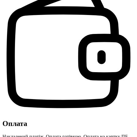
Оплата
Накладений платіж, Оплата готівкою, Оплата на картку ПБ,