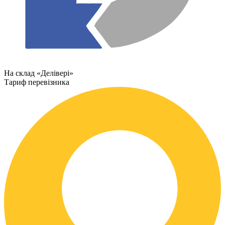
На склад «Делівері»
Тариф перевізника