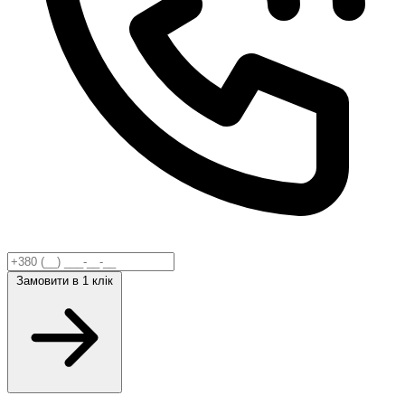
Замовити
в 1 клік