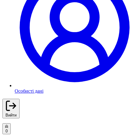
Особисті дані
Вийти
0