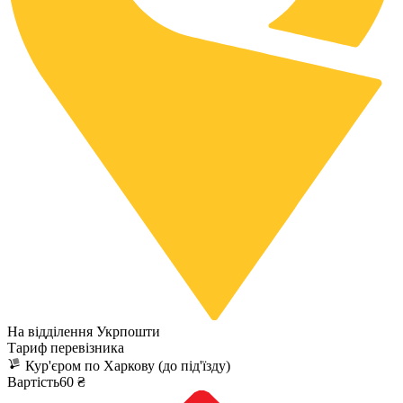
На відділення Укрпошти
Тариф перевізника
Кур'єром по Харкову (до під'їзду)
Вартість60 ₴