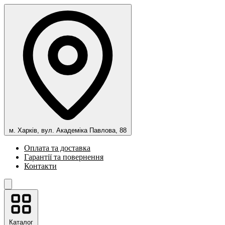
м. Харків, вул. Академіка Павлова, 88
Оплата та доставка
Гарантії та повернення
Контакти
Каталог