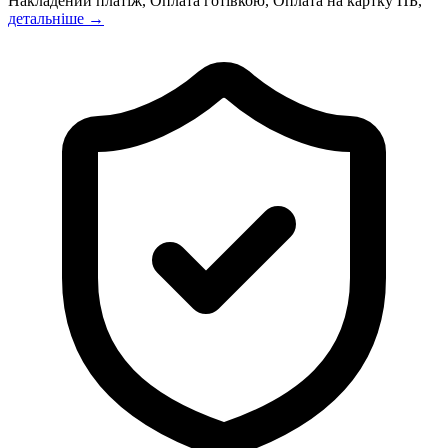
Накладений платіж, Оплата готівкою, Оплата на картку ПБ,
детальніше →