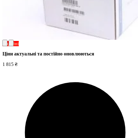
Надійні
Ціни актуальні та постійно оновл
юються
1 815 ₴