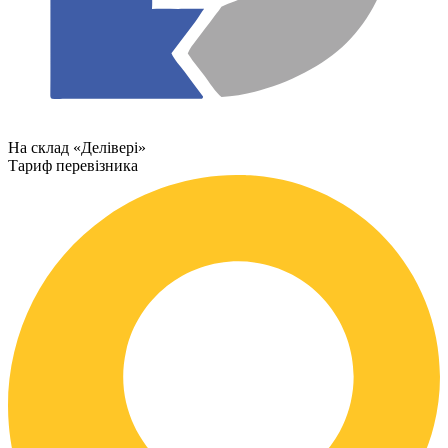
На склад «Делівері»
Тариф перевізника