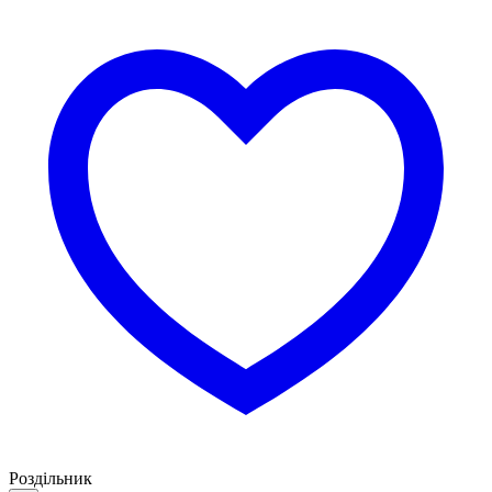
Роздільник