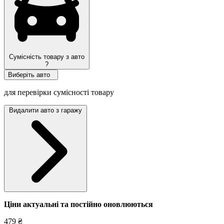
Сумісність товару з авто
?
Виберіть авто
для перевірки сумісності товару
Видалити авто з гаражу
Ціни актуальні та постійно оновл
юються
479 ₴