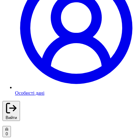
Особисті дані
Вийти
0