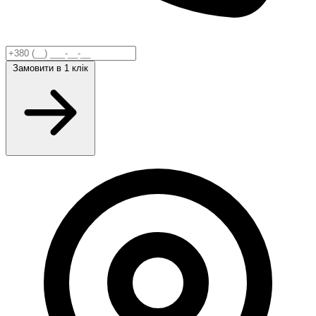
Замовити
в 1 клік