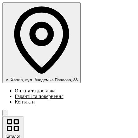
м. Харків, вул. Академіка Павлова, 88
Оплата та доставка
Гарантії та повернення
Контакти
Каталог