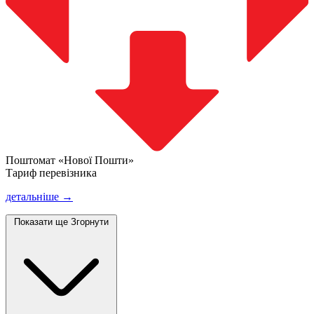
Поштомат «Нової Пошти»
Тариф перевізника
детальніше →
Показати ще
Згорнути