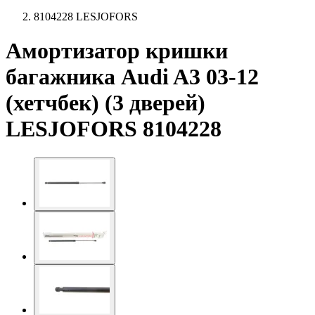
8104228 LESJOFORS
Амортизатор кришки
багажника Audi A3 03-12
(хетчбек) (3 дверей)
LESJOFORS 8104228