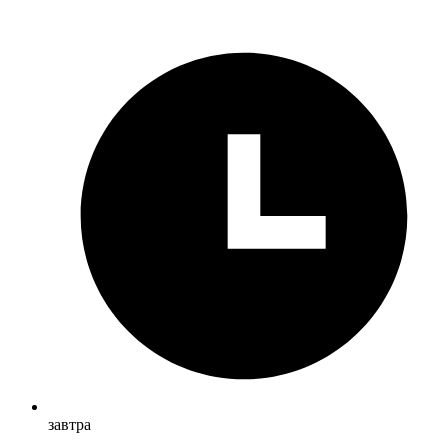
завтра