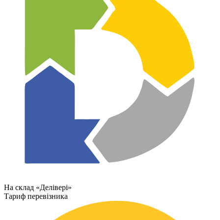
На склад «Делівері»
Тариф перевізника