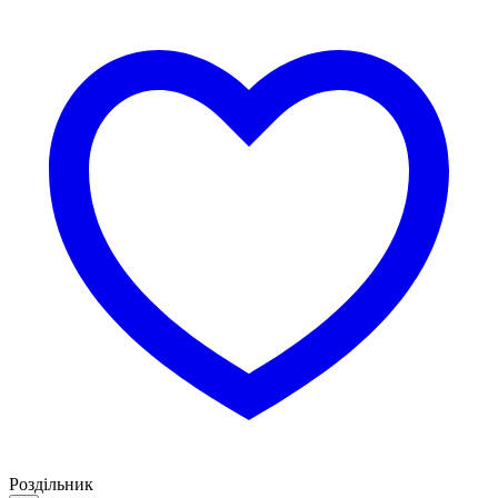
Роздільник