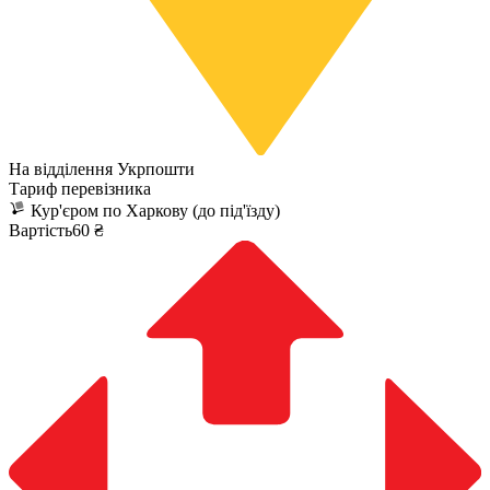
На відділення Укрпошти
Тариф перевізника
Кур'єром по Харкову (до під'їзду)
Вартість60 ₴