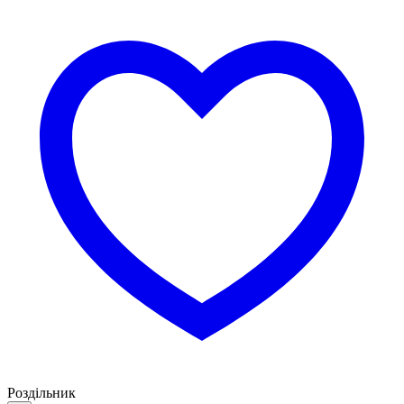
Роздільник