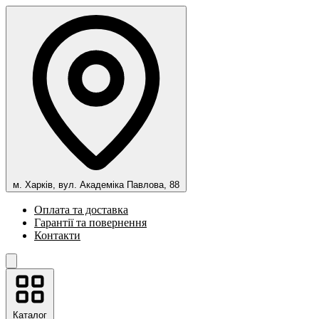
м. Харків, вул. Академіка Павлова, 88
Оплата та доставка
Гарантії та повернення
Контакти
Каталог