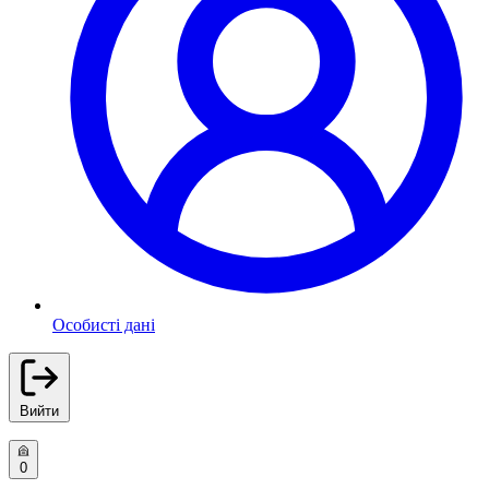
Особисті дані
Вийти
0