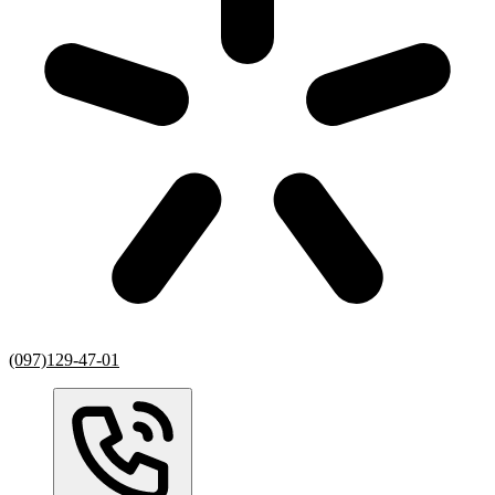
(097)129-47-01