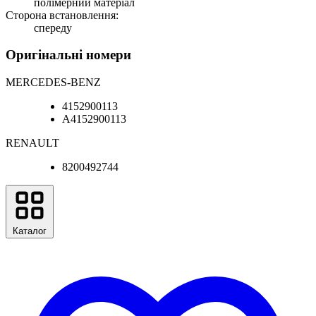
полімерний матеріал
Сторона встановлення:
спереду
Оригінальні номери
MERCEDES-BENZ
4152900113
A4152900113
RENAULT
8200492744
Каталог