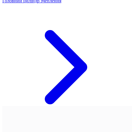
Головний циліндр зчеплення