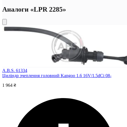
Аналоги «LPR 2285»
A.B.S. 61334
Циліндр зчеплення головний Kangoo 1.6 16V/1.5dCi 08-
1 964 ₴