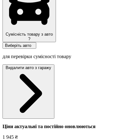
Сумісність товару з авто
?
Виберіть авто
для перевірки сумісності товару
Видалити авто з гаражу
Ціни актуальні та постійно оновл
юються
1 945 ₴