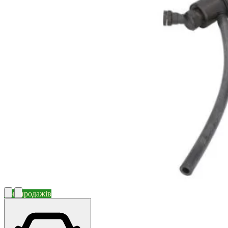
Топ продажів