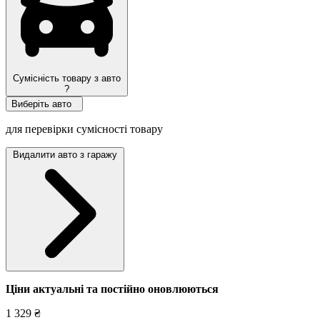
Сумісність товару з авто
?
Виберіть авто
для перевірки сумісності товару
Видалити авто з гаражу
Ціни актуальні та постійно оновл
юються
1 329 ₴