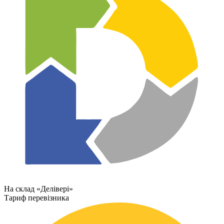
На склад «Делівері»
Тариф перевізника