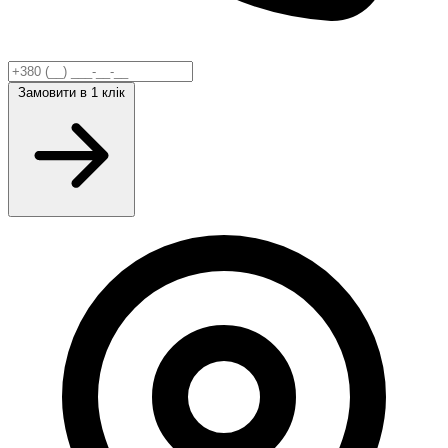
Замовити
в 1 клік