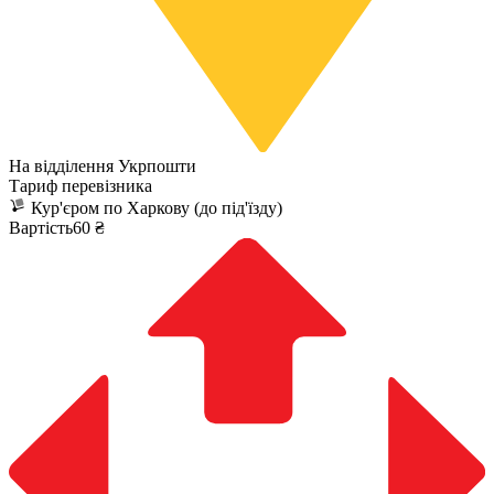
На відділення Укрпошти
Тариф перевізника
Кур'єром по Харкову (до під'їзду)
Вартість60 ₴