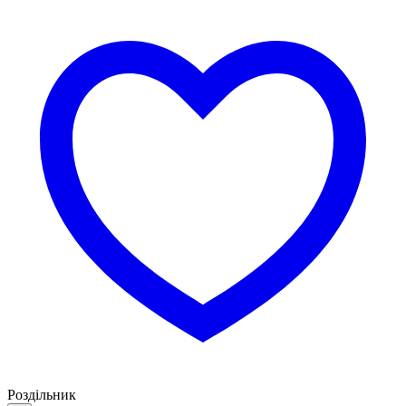
Роздільник