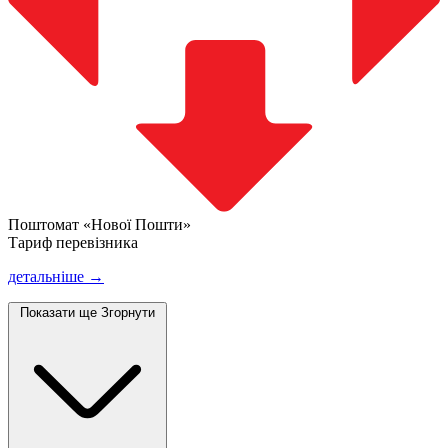
Поштомат «Нової Пошти»
Тариф перевізника
детальніше →
Показати ще
Згорнути