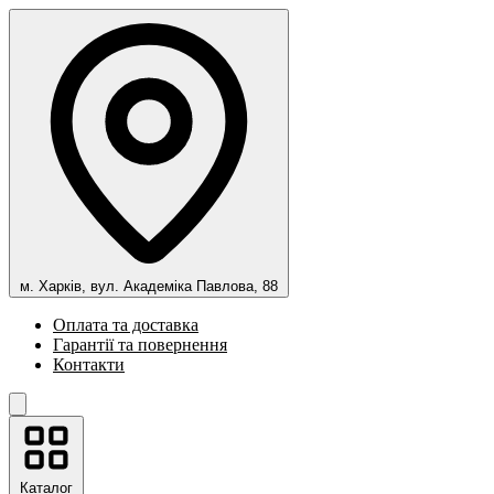
м. Харків, вул. Академіка Павлова, 88
Оплата та доставка
Гарантії та повернення
Контакти
Каталог