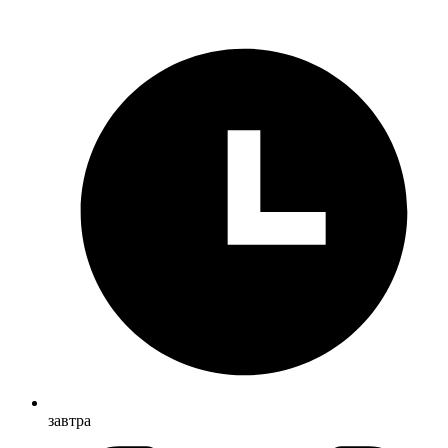
завтра