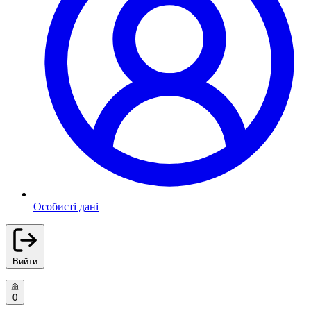
Особисті дані
Вийти
0