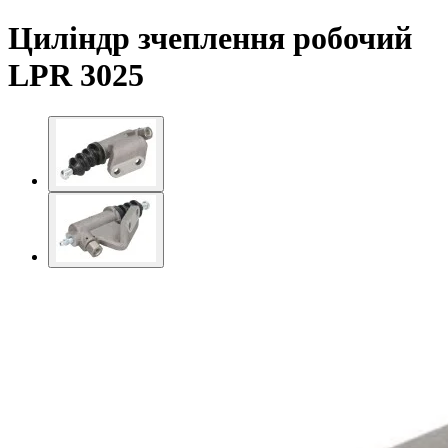
Циліндр зчеплення робочий
LPR 3025