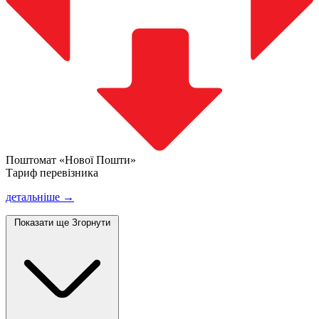
Поштомат «Нової Пошти»
Тариф перевізника
детальніше →
Показати ще
Згорнути