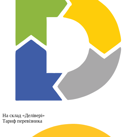
На склад «Делівері»
Тариф перевізника