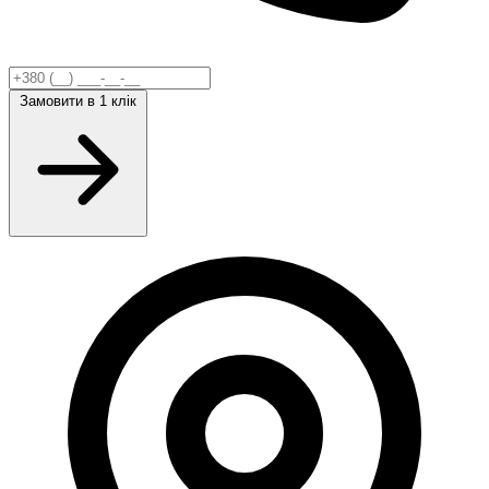
Замовити
в 1 клік