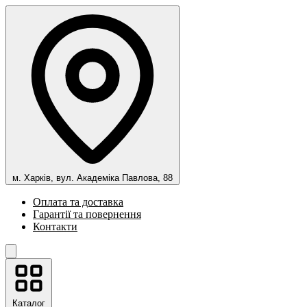
м. Харків, вул. Академіка Павлова, 88
Оплата та доставка
Гарантії та повернення
Контакти
Каталог