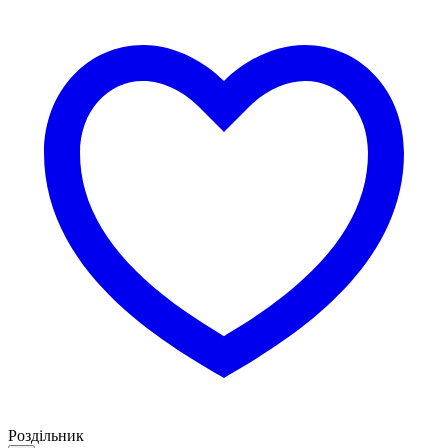
Роздільник