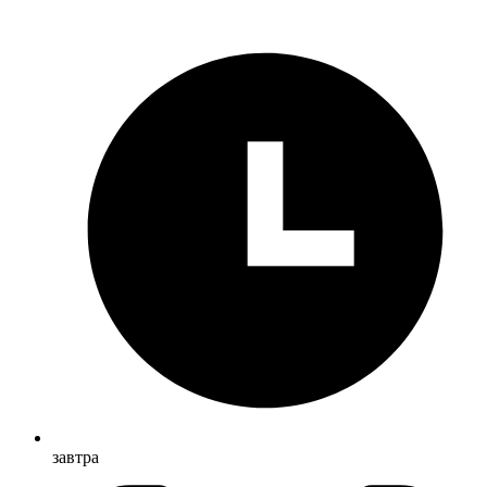
завтра