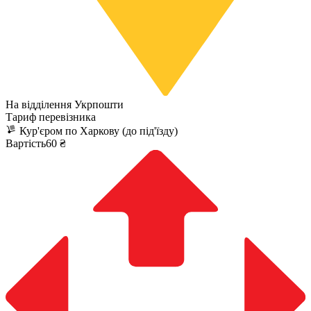
На відділення Укрпошти
Тариф перевізника
Кур'єром по Харкову (до під'їзду)
Вартість60 ₴