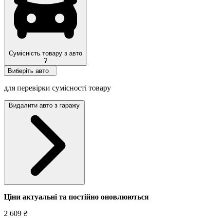
Сумісність товару з авто
?
Виберіть авто
для перевірки сумісності товару
Видалити авто з гаражу
Ціни актуальні та постійно оновл
юються
2 609 ₴