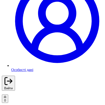
Особисті дані
Вийти
0