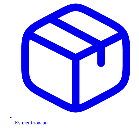
Куплені товари