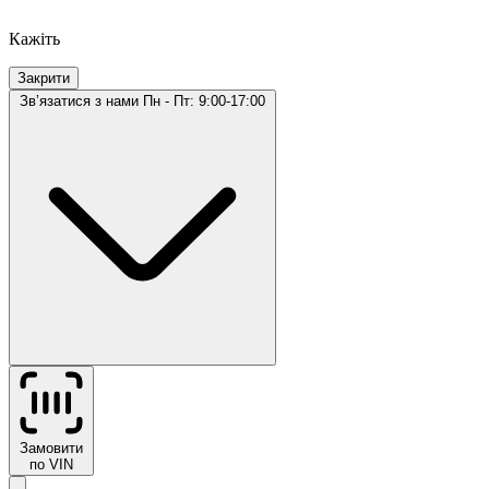
Кажіть
Закрити
Звʼязатися з нами
Пн - Пт: 9:00-17:00
Замовити
по VIN