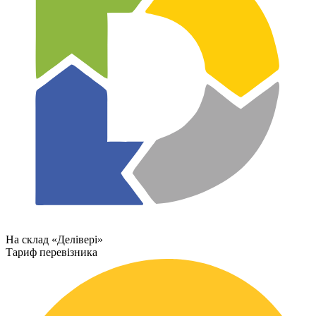
На склад «Делівері»
Тариф перевізника