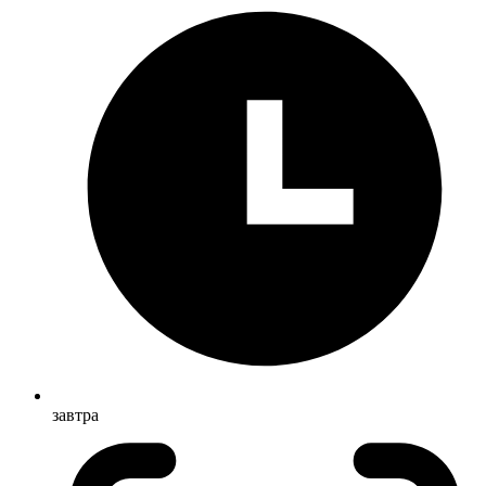
завтра