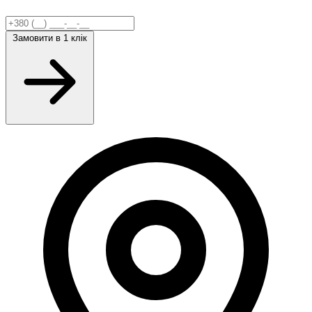
Замовити
в 1 клік