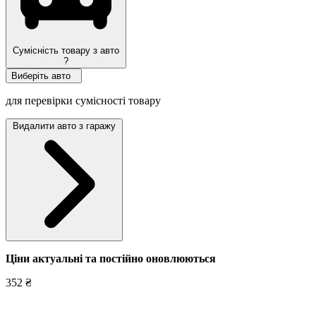
Сумісність товару з авто
?
Виберіть авто
для перевірки сумісності товару
Видалити авто з гаражу
Ціни актуальні та постійно оновл
юються
352 ₴