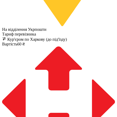
На відділення Укрпошти
Тариф перевізника
Кур'єром по Харкову (до під'їзду)
Вартість60 ₴