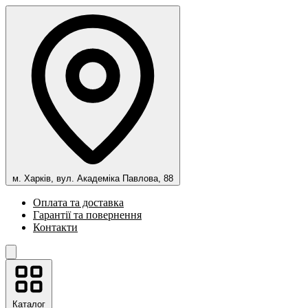
м. Харків, вул. Академіка Павлова, 88
Оплата та доставка
Гарантії та повернення
Контакти
Каталог