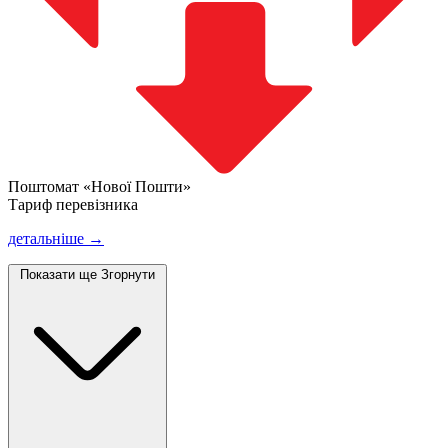
Поштомат «Нової Пошти»
Тариф перевізника
детальніше →
Показати ще
Згорнути