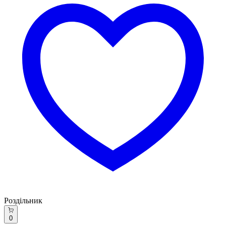
Роздільник
0