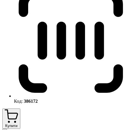
Код:
386172
Купити