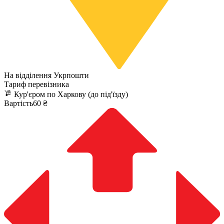
На відділення Укрпошти
Тариф перевізника
Кур'єром по Харкову (до під'їзду)
Вартість60 ₴