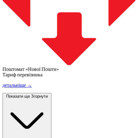
Поштомат «Нової Пошти»
Тариф перевізника
детальніше →
Показати ще
Згорнути