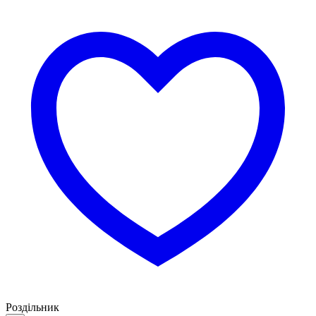
Роздільник