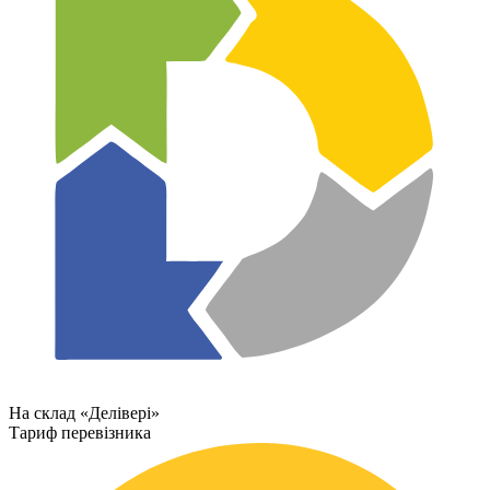
На склад «Делівері»
Тариф перевізника