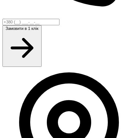
Замовити
в 1 клік