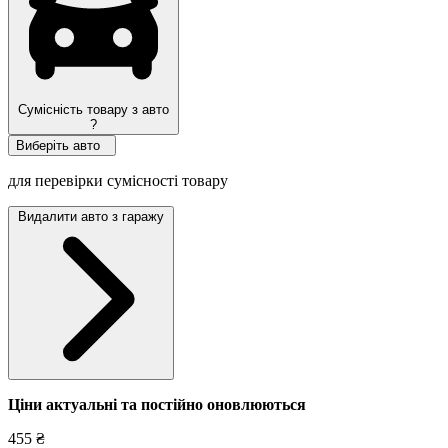
Сумісність товару з авто
?
Виберіть авто
для перевірки сумісності товару
Видалити авто з гаражу
Ціни актуальні та постійно оновл
юються
455 ₴