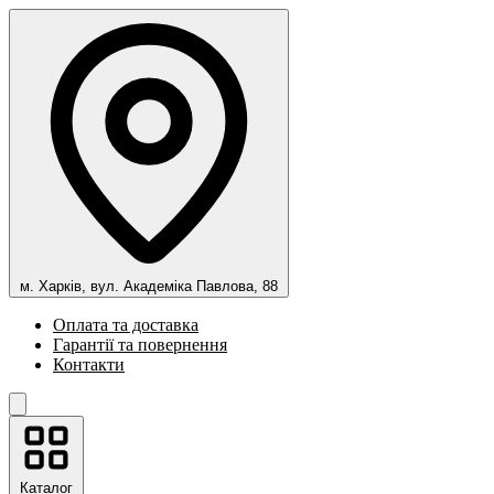
м. Харків, вул. Академіка Павлова, 88
Оплата та доставка
Гарантії та повернення
Контакти
Каталог