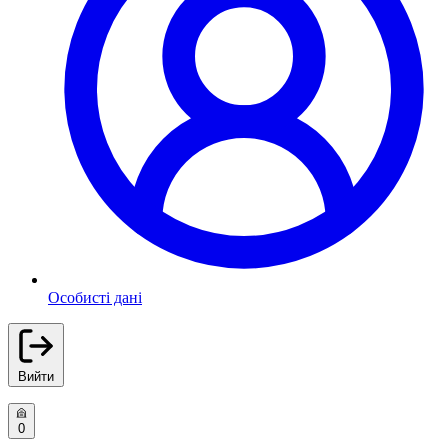
Особисті дані
Вийти
0