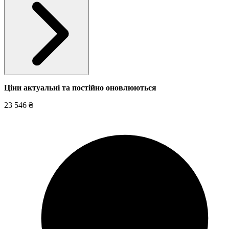
Ціни актуальні та постійно оновл
юються
23 546 ₴