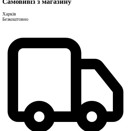
Самовивіз з магазину
Харків
Безкоштовно