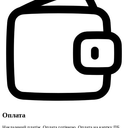
Оплата
Накладений платіж, Оплата готівкою, Оплата на картку ПБ,