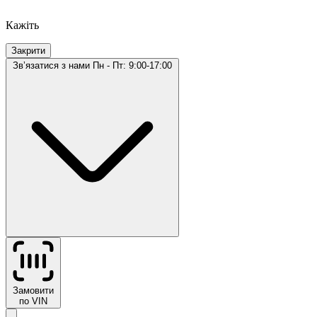
Кажіть
Закрити
Звʼязатися з нами
Пн - Пт: 9:00-17:00
Замовити
по VIN