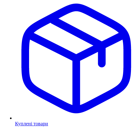
Куплені товари