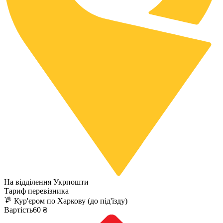
На відділення Укрпошти
Тариф перевізника
Кур'єром по Харкову (до під'їзду)
Вартість60 ₴