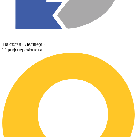
На склад «Делівері»
Тариф перевізника