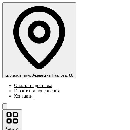
м. Харків, вул. Академіка Павлова, 88
Оплата та доставка
Гарантії та повернення
Контакти
Каталог