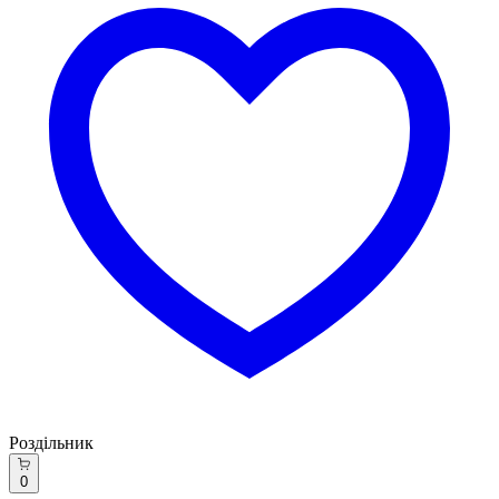
Роздільник
0