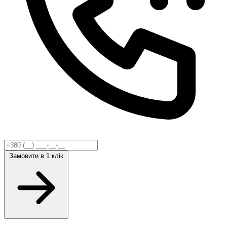
Замовити
в 1 клік