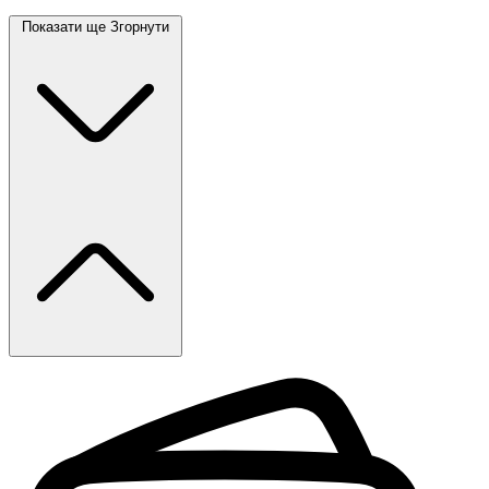
Показати ще
Згорнути