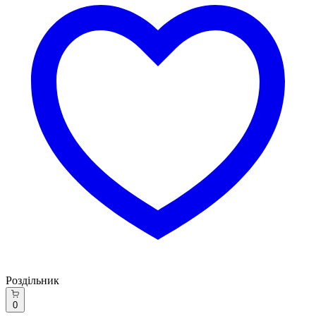
Роздільник
0