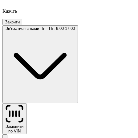
Кажіть
Закрити
Звʼязатися з нами
Пн - Пт: 9:00-17:00
Замовити
по VIN