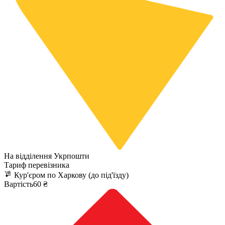
На відділення Укрпошти
Тариф перевізника
Кур'єром по Харкову (до під'їзду)
Вартість60 ₴