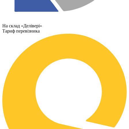
На склад «Делівері»
Тариф перевізника