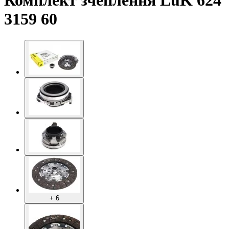
Комплект зчеплення LuK 624
3159 60
+ 6