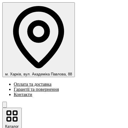
м. Харків, вул. Академіка Павлова, 88
Оплата та доставка
Гарантії та повернення
Контакти
Каталог