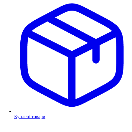
Куплені товари