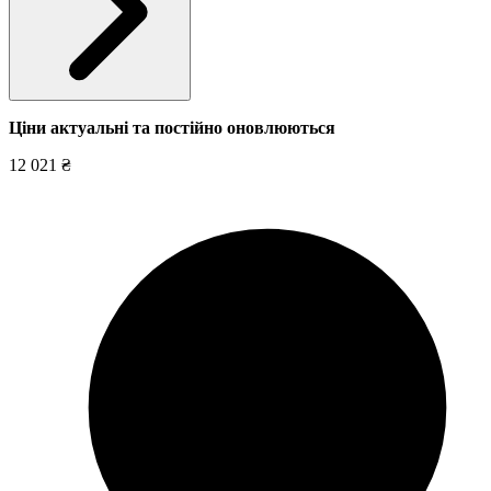
Ціни актуальні та постійно оновл
юються
12 021 ₴