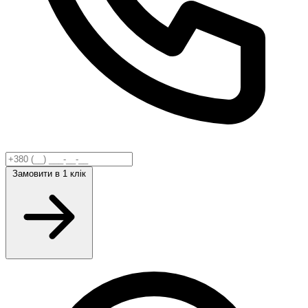
Замовити
в 1 клік