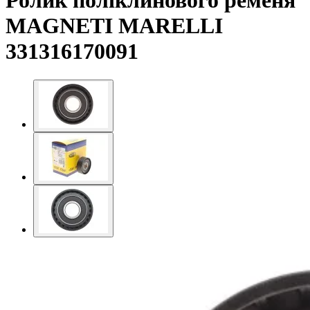
Ролик поліклинового ременя
MAGNETI MARELLI
331316170091