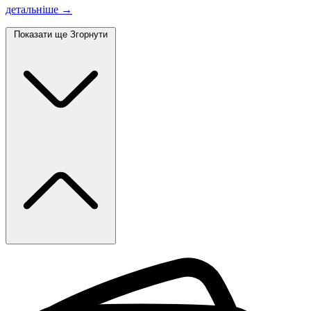
детальніше →
Показати ще
Згорнути