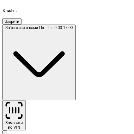
Кажіть
Закрити
Звʼязатися з нами
Пн - Пт: 9:00-17:00
Замовити
по VIN