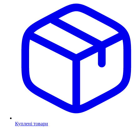
Куплені товари