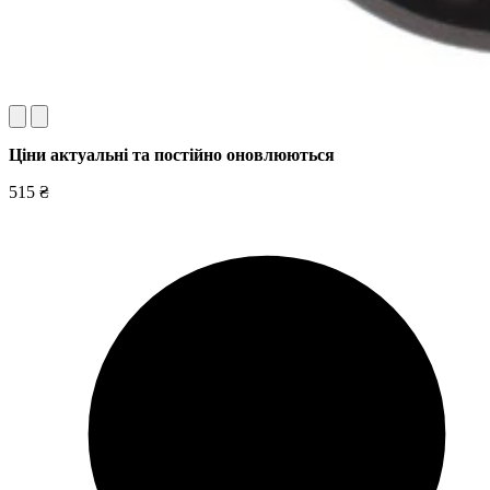
Ціни актуальні та постійно оновл
юються
515 ₴