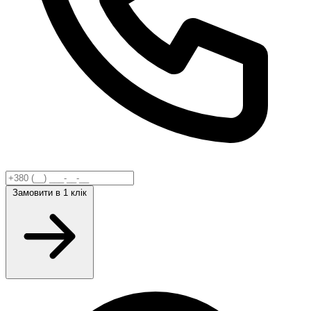
Замовити
в 1 клік