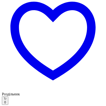
Роздільник
0