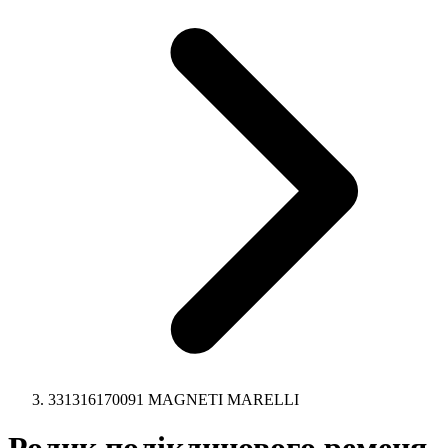
331316170091 MAGNETI MARELLI