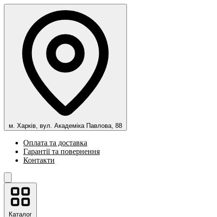
м. Харків, вул. Академіка Павлова, 88
Оплата та доставка
Гарантії та повернення
Контакти
Каталог