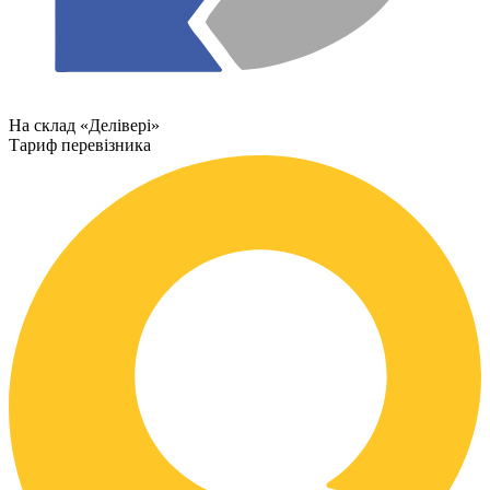
На склад «Делівері»
Тариф перевізника