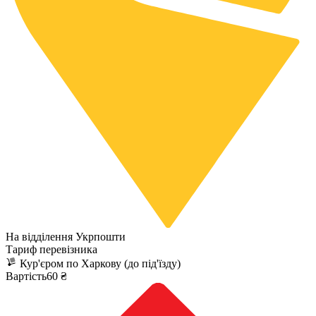
На відділення Укрпошти
Тариф перевізника
Кур'єром по Харкову (до під'їзду)
Вартість60 ₴