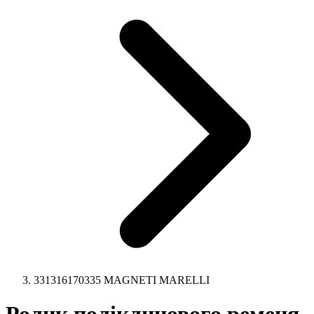
331316170335 MAGNETI MARELLI