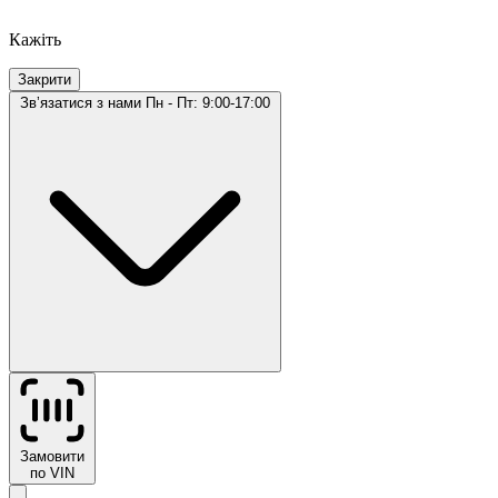
Кажіть
Закрити
Звʼязатися з нами
Пн - Пт: 9:00-17:00
Замовити
по VIN