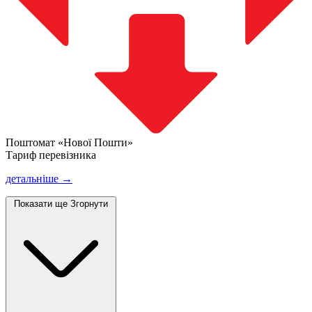
Поштомат «Нової Пошти»
Тариф перевізника
детальніше →
Показати ще
Згорнути