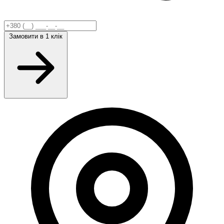
Замовити
в 1 клік