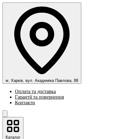
м. Харків, вул. Академіка Павлова, 88
Оплата та доставка
Гарантії та повернення
Контакти
Каталог