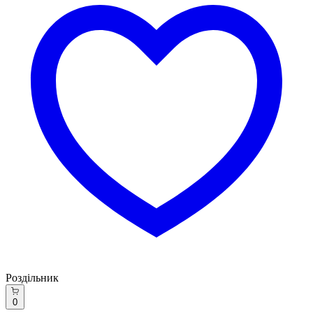
Роздільник
0