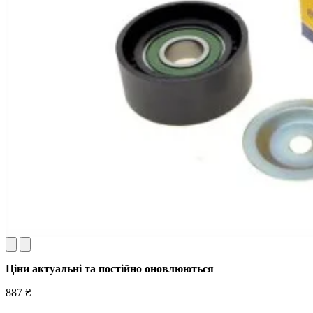
Ціни актуальні та постійно оновл
юються
887 ₴