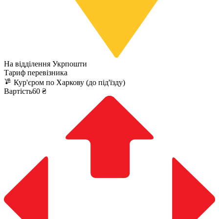
На відділення Укрпошти
Тариф перевізника
Кур'єром по Харкову (до під'їзду)
Вартість60 ₴