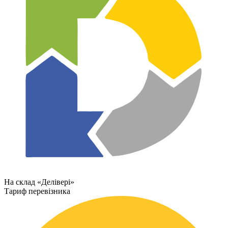
На склад «Делівері»
Тариф перевізника