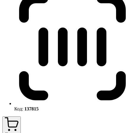
Код:
137815