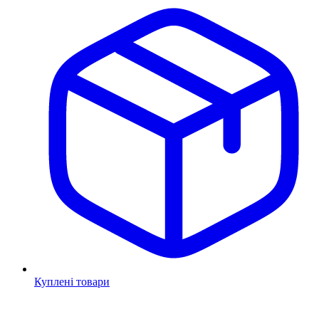
Куплені товари