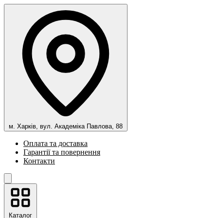
м. Харків, вул. Академіка Павлова, 88
Оплата та доставка
Гарантії та повернення
Контакти
Каталог