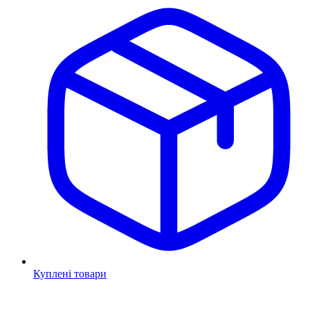
Куплені товари