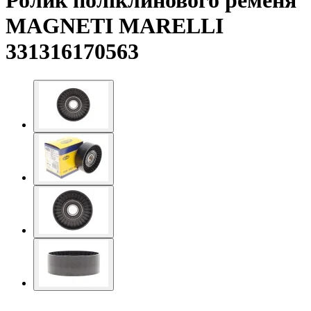
Ролик поліклинового ременя
MAGNETI MARELLI
331316170563