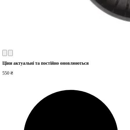
Ціни актуальні та постійно оновл
юються
550 ₴