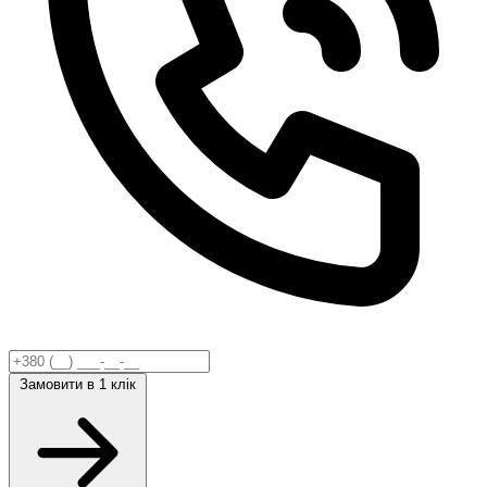
Замовити
в 1 клік