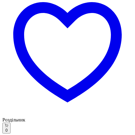
Роздільник
0