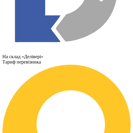
На склад «Делівері»
Тариф перевізника