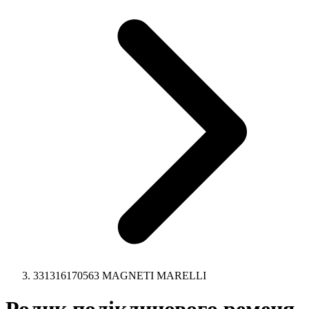
331316170563 MAGNETI MARELLI