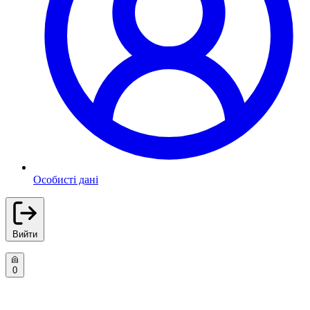
Особисті дані
Вийти
0