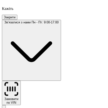
Кажіть
Закрити
Звʼязатися з нами
Пн - Пт: 9:00-17:00
Замовити
по VIN