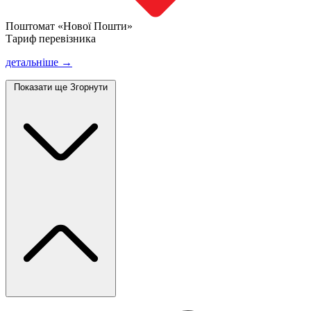
Поштомат «Нової Пошти»
Тариф перевізника
детальніше →
Показати ще
Згорнути