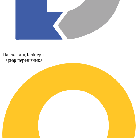
На склад «Делівері»
Тариф перевізника