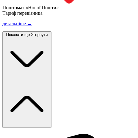
Поштомат «Нової Пошти»
Тариф перевізника
детальніше →
Показати ще
Згорнути