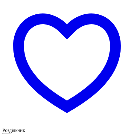
Роздільник