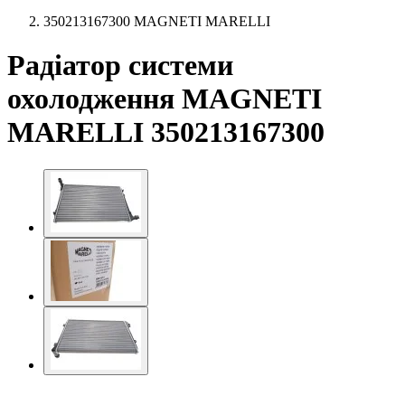
350213167300 MAGNETI MARELLI
Радіатор системи
охолодження MAGNETI
MARELLI 350213167300