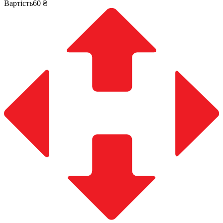
Вартість60 ₴