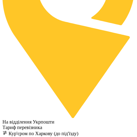
На відділення Укрпошти
Тариф перевізника
Кур'єром по Харкову (до під'їзду)