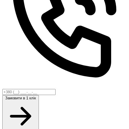
Замовити
в 1 клік