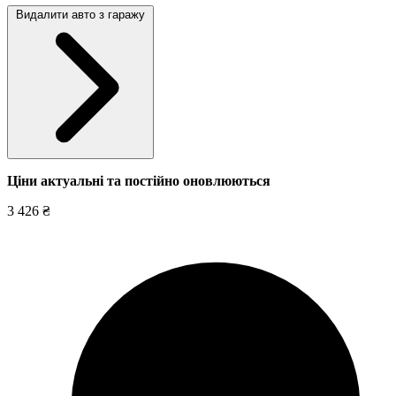
Видалити авто з гаражу
Ціни актуальні та постійно оновл
юються
3 426 ₴