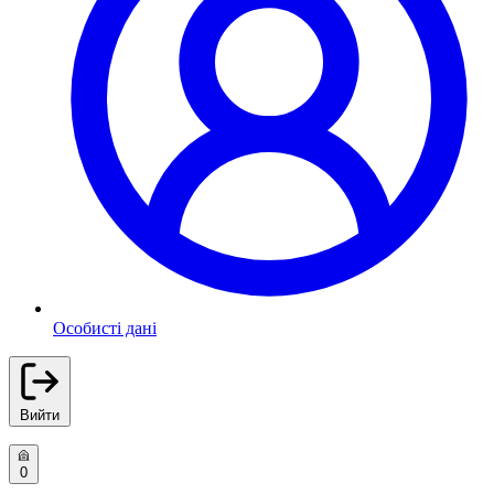
Особисті дані
Вийти
0