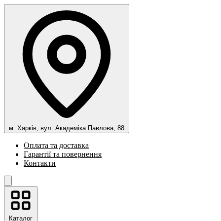
м. Харків, вул. Академіка Павлова, 88
Оплата та доставка
Гарантії та повернення
Контакти
Каталог