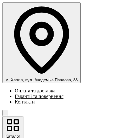
м. Харків, вул. Академіка Павлова, 88
Оплата та доставка
Гарантії та повернення
Контакти
Каталог