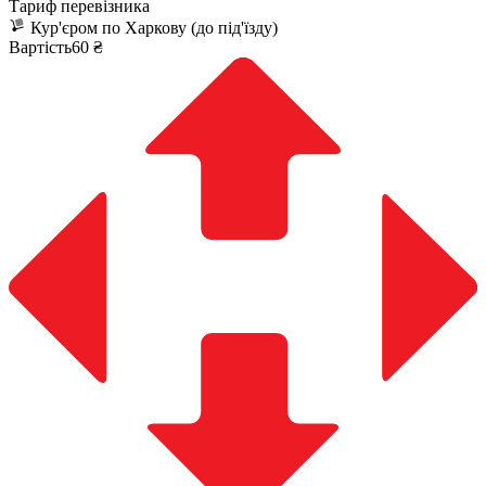
Тариф перевізника
Кур'єром по Харкову (до під'їзду)
Вартість60 ₴