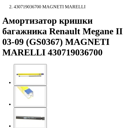
430719036700 MAGNETI MARELLI
Амортизатор кришки
багажника Renault Megane II
03-09 (GS0367) MAGNETI
MARELLI 430719036700