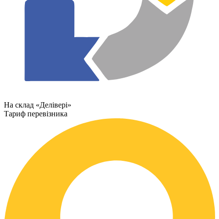
На склад «Делівері»
Тариф перевізника