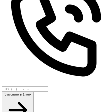
Замовити
в 1 клік