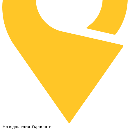
На відділення Укрпошти