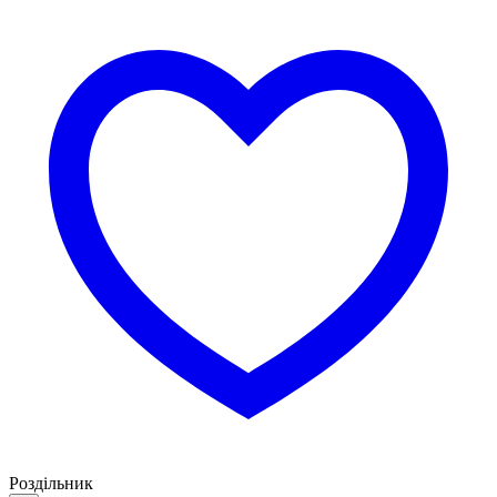
Роздільник