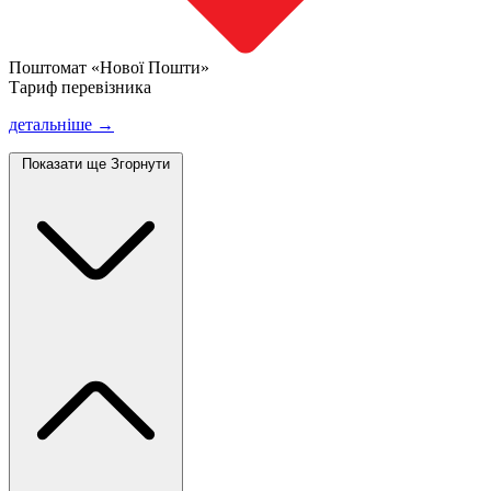
Поштомат «Нової Пошти»
Тариф перевізника
детальніше →
Показати ще
Згорнути