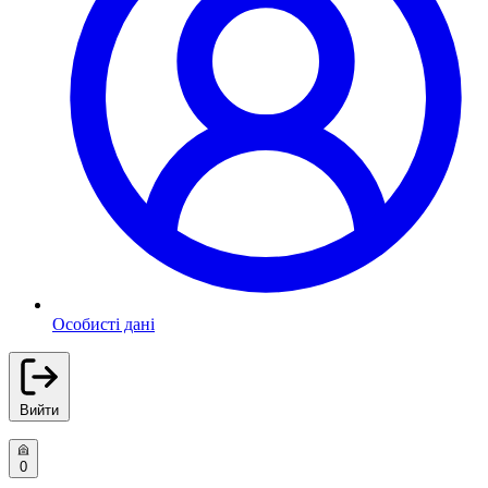
Особисті дані
Вийти
0