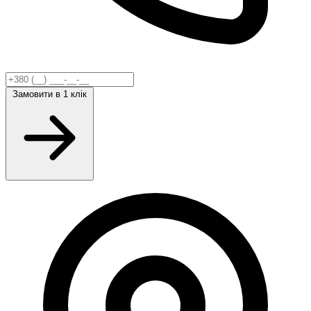
Замовити
в 1 клік