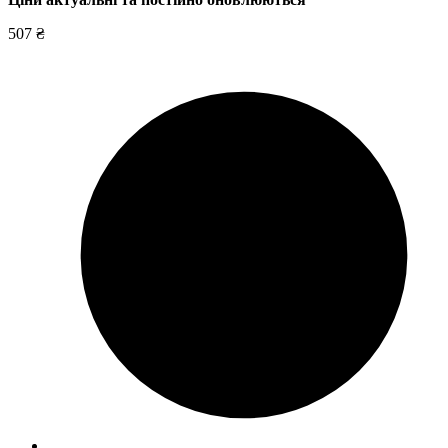
507 ₴