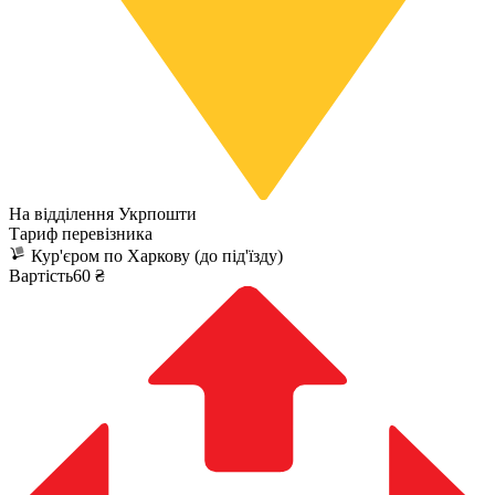
На відділення Укрпошти
Тариф перевізника
Кур'єром по Харкову (до під'їзду)
Вартість60 ₴