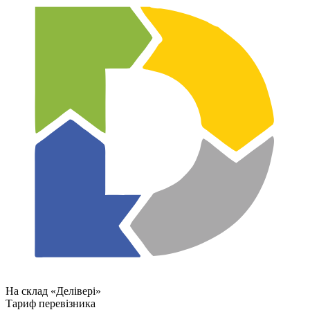
На склад «Делівері»
Тариф перевізника