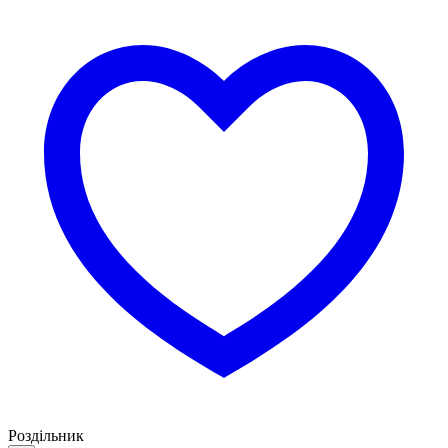
Роздільник