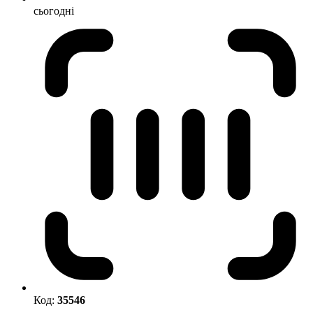
сьогодні
Код:
35546