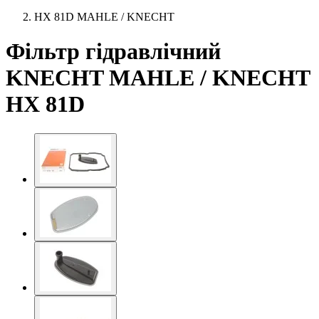
HX 81D MAHLE / KNECHT
Фільтр гідравлічний
KNECHT MAHLE / KNECHT
HX 81D