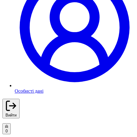
Особисті дані
Вийти
0