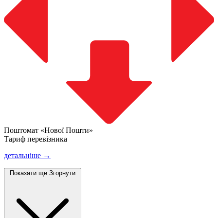
Поштомат «Нової Пошти»
Тариф перевізника
детальніше →
Показати ще
Згорнути