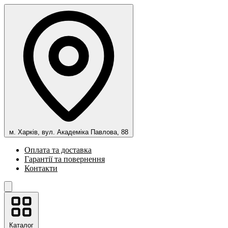
м. Харків, вул. Академіка Павлова, 88
Оплата та доставка
Гарантії та повернення
Контакти
Каталог