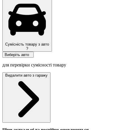
Сумісність товару з авто
?
Виберіть авто
для перевірки сумісності товару
Видалити авто з гаражу
Ціни актуальні та постійно оновл
юються