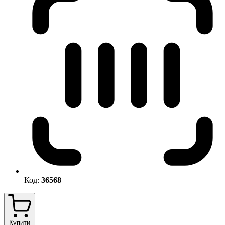
Код:
36568
Купити