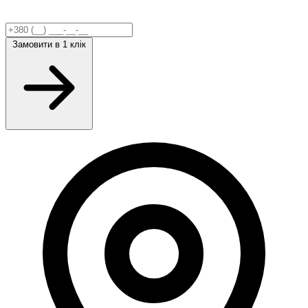
Замовити
в 1 клік