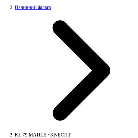
Паливний фільтр
KL 79 MAHLE / KNECHT