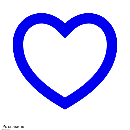
Роздільник