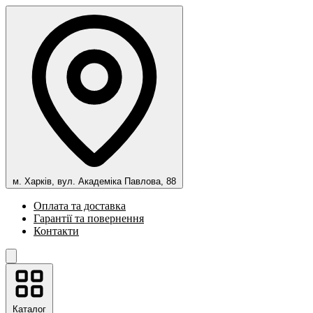
м. Харків, вул. Академіка Павлова, 88
Оплата та доставка
Гарантії та повернення
Контакти
Каталог