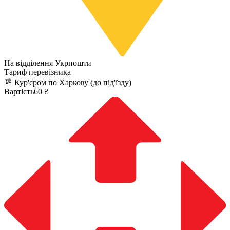
На відділення Укрпошти
Тариф перевізника
Кур'єром по Харкову (до під'їзду)
Вартість60 ₴