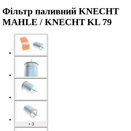
Фільтр паливний KNECHT
MAHLE / KNECHT KL 79
+ 3