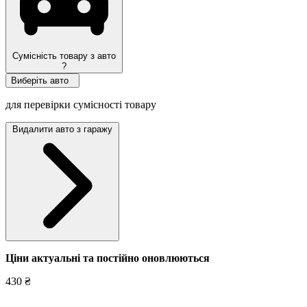
Сумісність товару з авто
?
Виберіть авто
для перевірки сумісності товару
Видалити авто з гаражу
Ціни актуальні та постійно оновл
юються
430 ₴