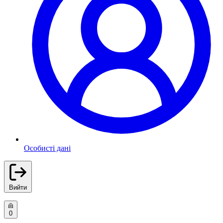
Особисті дані
Вийти
0