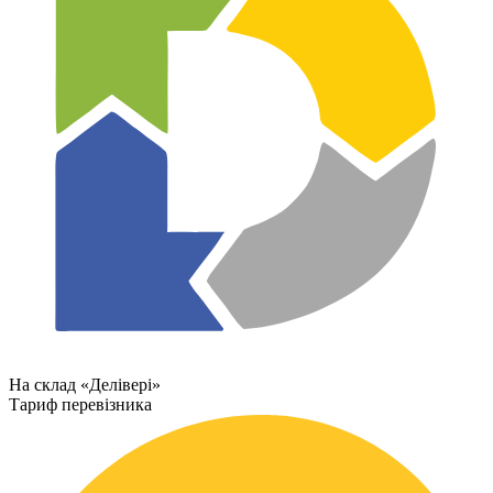
На склад «Делівері»
Тариф перевізника