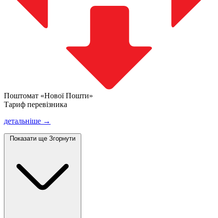
Поштомат «Нової Пошти»
Тариф перевізника
детальніше →
Показати ще
Згорнути